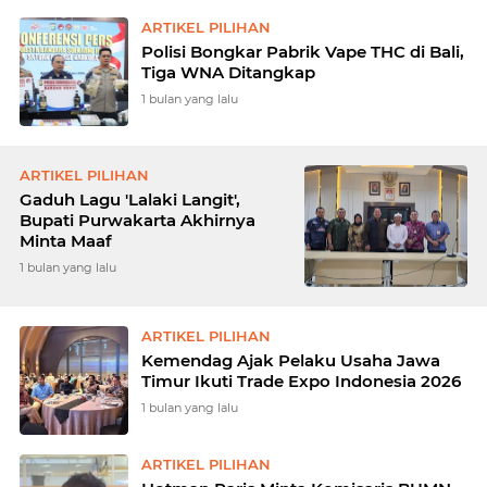
ARTIKEL PILIHAN
Polisi Bongkar Pabrik Vape THC di Bali,
Tiga WNA Ditangkap
1 bulan yang lalu
ARTIKEL PILIHAN
Gaduh Lagu 'Lalaki Langit',
Bupati Purwakarta Akhirnya
Minta Maaf
1 bulan yang lalu
ARTIKEL PILIHAN
Kemendag Ajak Pelaku Usaha Jawa
Timur Ikuti Trade Expo Indonesia 2026
1 bulan yang lalu
ARTIKEL PILIHAN