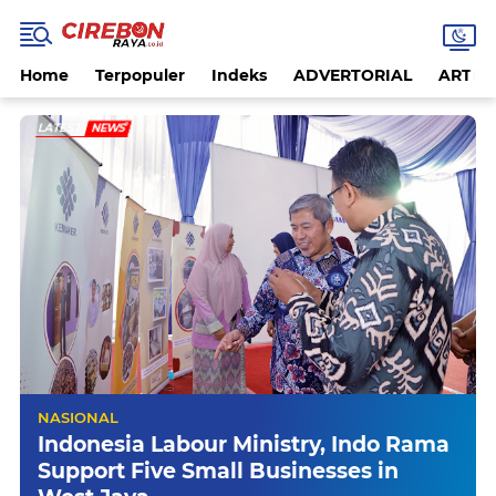
Home
Terpopuler
Indeks
ADVERTORIAL
ARTIKE
LATEST
NEWS
NASIONAL
a
Indonesia Labour Ministry, Indo Rama
Support Five Small Businesses in