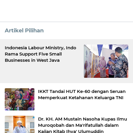
Artikel Pilihan
Indonesia Labour Ministry, Indo
Rama Support Five Small
Businesses in West Java
IKKT Tandai HUT Ke-60 dengan Seruan
Memperkuat Ketahanan Keluarga TNI
Dr. KH. AM Mustain Nasoha Kupas Ilmu
Muroqobah dan Ma'rifatullah dalam
Kajian Kitab Ihya' Ulumuddin