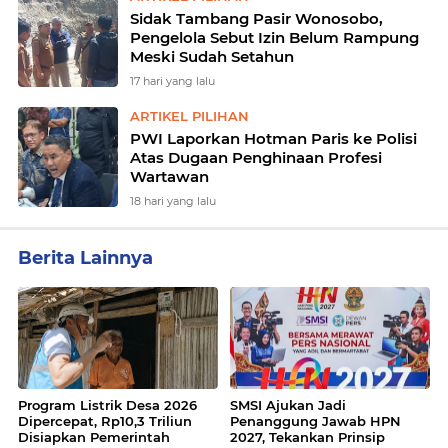
Sidak Tambang Pasir Wonosobo,
Pengelola Sebut Izin Belum Rampung
Meski Sudah Setahun
17 hari yang lalu
ARTIKEL PILIHAN
PWI Laporkan Hotman Paris ke Polisi
Atas Dugaan Penghinaan Profesi
Wartawan
18 hari yang lalu
Berita Lainnya
Program Listrik Desa 2026
SMSI Ajukan Jadi
Dipercepat, Rp10,3 Triliun
Penanggung Jawab HPN
Disiapkan Pemerintah
2027, Tekankan Prinsip