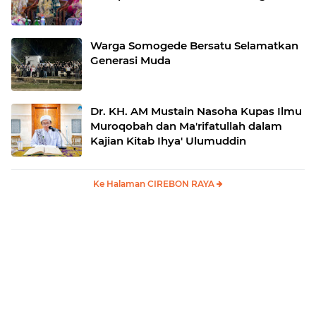
Warga Somogede Bersatu Selamatkan
Generasi Muda
Dr. KH. AM Mustain Nasoha Kupas Ilmu
Muroqobah dan Ma'rifatullah dalam
Kajian Kitab Ihya' Ulumuddin
Ke Halaman CIREBON RAYA