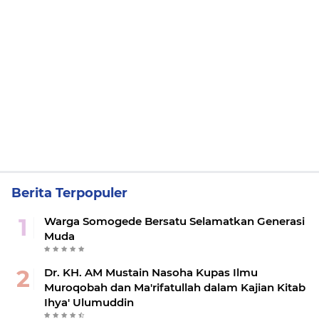
Berita Terpopuler
Warga Somogede Bersatu Selamatkan Generasi
Muda
Dr. KH. AM Mustain Nasoha Kupas Ilmu
Muroqobah dan Ma'rifatullah dalam Kajian Kitab
Ihya' Ulumuddin