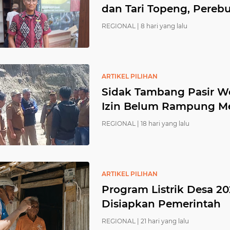
dan Tari Topeng, Perebu
REGIONAL |
8 hari yang lalu
ARTIKEL PILIHAN
Sidak Tambang Pasir W
Izin Belum Rampung M
REGIONAL |
18 hari yang lalu
ARTIKEL PILIHAN
Program Listrik Desa 20
Disiapkan Pemerintah
REGIONAL |
21 hari yang lalu