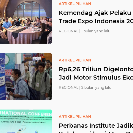
ARTIKEL PILIHAN
Kemendag Ajak Pelaku 
Trade Expo Indonesia 2
REGIONAL |
1 bulan yang lalu
ARTIKEL PILIHAN
Rp6,26 Triliun Digelon
Jadi Motor Stimulus E
REGIONAL |
2 bulan yang lalu
ARTIKEL PILIHAN
Perbanas Institute Jad