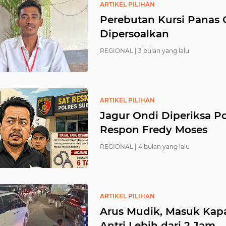
ARTIKEL PILIHAN
Perebutan Kursi Panas
Dipersoalkan
REGIONAL |
3 bulan yang lalu
ARTIKEL PILIHAN
Jagur Ondi Diperiksa Po
Respon Fredy Moses
REGIONAL |
4 bulan yang lalu
ARTIKEL PILIHAN
Arus Mudik, Masuk Kap
Antri Lebih dari 2 Jam