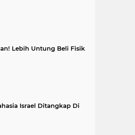
aan! Lebih Untung Beli Fisik
ahasia Israel Ditangkap Di