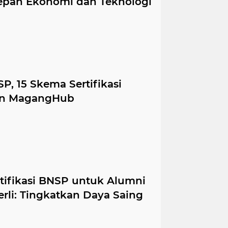
Depan Ekonomi dan Teknologi
, 15 Skema Sertifikasi
san MagangHub
tifikasi BNSP untuk Alumni
rli: Tingkatkan Daya Saing