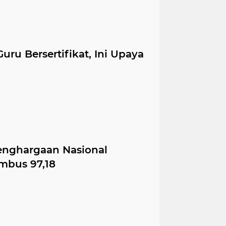
uru Bersertifikat, Ini Upaya
nghargaan Nasional
embus 97,18