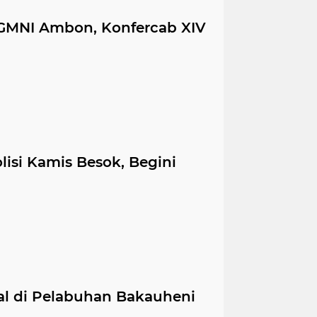
 GMNI Ambon, Konfercab XIV
lisi Kamis Besok, Begini
al di Pelabuhan Bakauheni