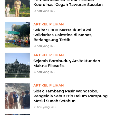
Koordinasi Cegah Tawuran Susulan
12 hari yang lalu
ARTIKEL PILIHAN
Sekitar 1.000 Massa Ikuti Aksi
Solidaritas Palestina di Monas,
Berlangsung Tertib
13 hari yang lalu
ARTIKEL PILIHAN
Sejarah Borobudur, Arsitektur dan
Makna Filosofis
15 hari yang lalu
ARTIKEL PILIHAN
Sidak Tambang Pasir Wonosobo,
Pengelola Sebut Izin Belum Rampung
Meski Sudah Setahun
18 hari yang lalu