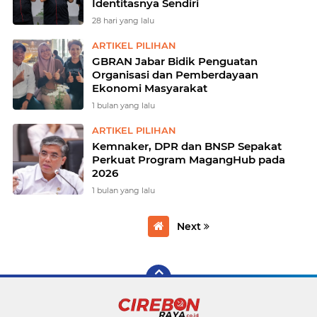
Identitasnya Sendiri
28 hari yang lalu
ARTIKEL PILIHAN
GBRAN Jabar Bidik Penguatan
Organisasi dan Pemberdayaan
Ekonomi Masyarakat
1 bulan yang lalu
ARTIKEL PILIHAN
Kemnaker, DPR dan BNSP Sepakat
Perkuat Program MagangHub pada
2026
1 bulan yang lalu
Next