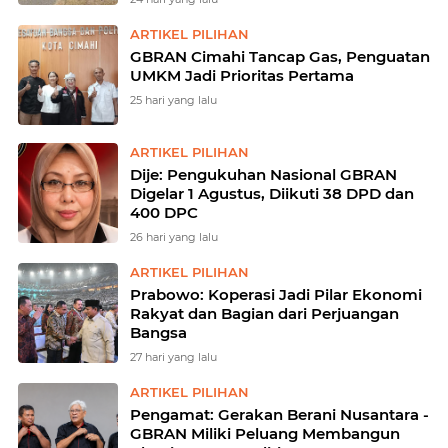
ARTIKEL PILIHAN
GBRAN Cimahi Tancap Gas, Penguatan
UMKM Jadi Prioritas Pertama
25 hari yang lalu
ARTIKEL PILIHAN
Dije: Pengukuhan Nasional GBRAN
Digelar 1 Agustus, Diikuti 38 DPD dan
400 DPC
26 hari yang lalu
ARTIKEL PILIHAN
Prabowo: Koperasi Jadi Pilar Ekonomi
Rakyat dan Bagian dari Perjuangan
Bangsa
27 hari yang lalu
ARTIKEL PILIHAN
Pengamat: Gerakan Berani Nusantara -
GBRAN Miliki Peluang Membangun