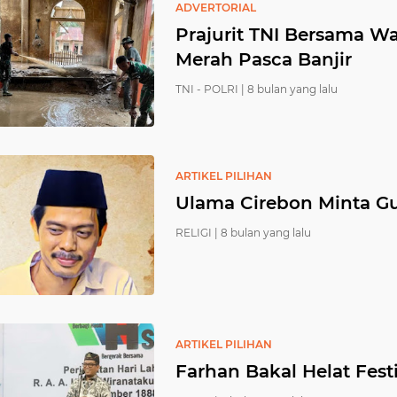
ADVERTORIAL
Prajurit TNI Bersama W
Merah Pasca Banjir
TNI - POLRI |
8 bulan yang lalu
ARTIKEL PILIHAN
Ulama Cirebon Minta G
RELIGI |
8 bulan yang lalu
ARTIKEL PILIHAN
Farhan Bakal Helat Fest