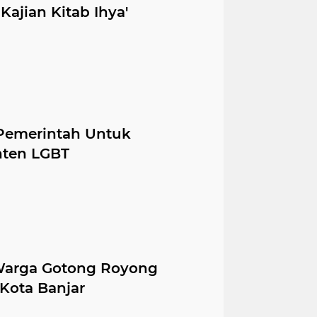
Kajian Kitab Ihya'
 Pemerintah Untuk
nten LGBT
 Warga Gotong Royong
 Kota Banjar