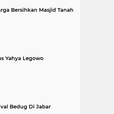
arga Bersihkan Masjid Tanah
us Yahya Legowo
ival Bedug Di Jabar