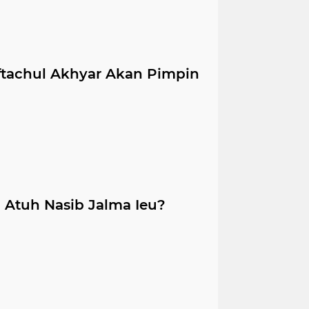
ftachul Akhyar Akan Pimpin
 Atuh Nasib Jalma Ieu?