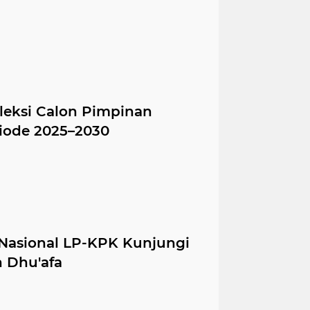
Seleksi Calon Pimpinan
iode 2025–2030
n Nasional LP-KPK Kunjungi
 Dhu'afa