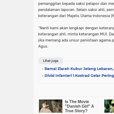
pemanggilan kepada saksi pelapor dan me
pendalaman laporan. Selain saksi ahli, pen
keterangan dari Majelis Ulama Indonesia (
"Nanti kami akan lengkapi dengan keteran
keterangan ahli, minta keterangan MUI. Da
jika memang ada unsur penistaan agama pas
Agus.
Lihat juga
Ramai Ziarah Kubur Jelang Lebaran,
Divisi Infanteri 1 Kostrad Gelar Peri