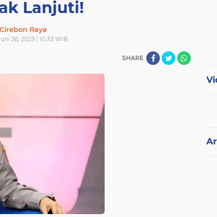
ak Lanjuti!
Cirebon Raya
Juni 26, 2023 | 10:33 WIB
SHARE
Vi
Ar