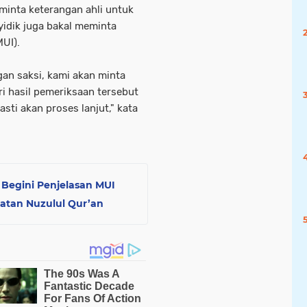
minta keterangan ahli untuk
yidik juga bakal meminta
MUI).
gan saksi, kami akan minta
ri hasil pemeriksaan tersebut
ti akan proses lanjut," kata
 Begini Penjelasan MUI
ngatan Nuzulul Qur’an