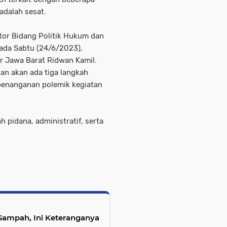
adalah sesat.
tor Bidang Politik Hukum dan
da Sabtu (24/6/2023),
r Jawa Barat Ridwan Kamil.
n akan ada tiga langkah
penanganan polemik kegiatan
 pidana, administratif, serta
 Sampah, Ini Keteranganya