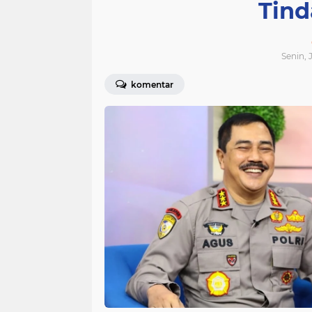
Tind
Senin, 
komentar