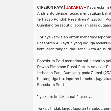
CIREBON RAYA |
JAKARTA —
Kabareskrim P
Andrianto dengan tegas menyatakan bakal 
terhadap Pondok Pesantren Al Zaytun. Po
Gumilang tersebut dilaporkan atas dugaa
"Intinya kami siap untuk menerima lapora
Pesantren Al Zaytun yang diduga melakuk
kami akan tangani dari sana," kata Agus, d
Bareskrim Polri menerima satu laporan pol
Dewan Pimpinan Pusat Forum Advokat Pe
terhadap Panji Gumilang, pada Jumat (23/
bintang tiga itu, laporan tersebut juga aka
Bareskrim Polri.
"Iya kami tindak lanjuti," ujarnya.
Terkait tindak lanjut laporan tersebut, pe