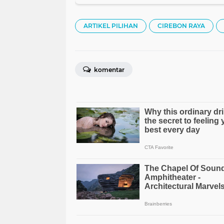
ARTIKEL PILIHAN
CIREBON RAYA
komentar