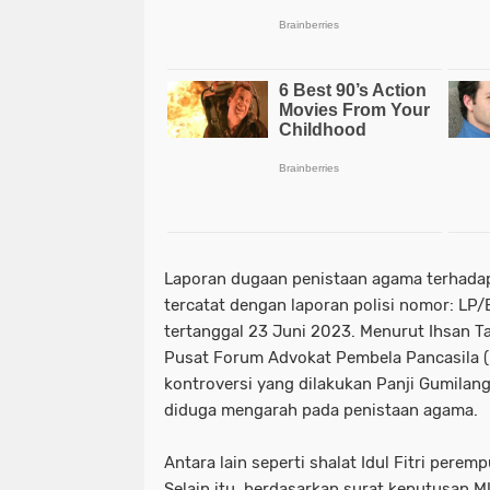
Laporan dugaan penistaan agama terhada
tercatat dengan laporan polisi nomor: LP
tertanggal 23 Juni 2023. Menurut Ihsan 
Pusat Forum Advokat Pembela Pancasila (
kontroversi yang dilakukan Panji Gumilang
diduga mengarah pada penistaan agama.
Antara lain seperti shalat Idul Fitri perempu
Selain itu, berdasarkan surat keputusan M