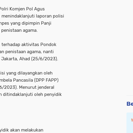
olri Komjen Pol Agus
menindaklanjuti laporan polisi
npes yang dipimpin Panji
n penistaan agama.
n terhadap aktivitas Pondok
an penistaan agama, nanti
i Jakarta, Ahad (25/6/2023).
isi yang dilayangkan oleh
mbela Pancasila (DPP FAPP)
6/2023). Menurut jenderal
n ditindaklanjuti oleh penyidik
Be
nyidik akan melakukan