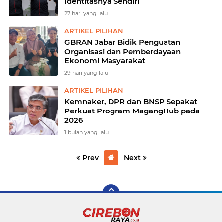
Identitasnya Sendiri
27 hari yang lalu
ARTIKEL PILIHAN
GBRAN Jabar Bidik Penguatan
Organisasi dan Pemberdayaan
Ekonomi Masyarakat
29 hari yang lalu
ARTIKEL PILIHAN
Kemnaker, DPR dan BNSP Sepakat
Perkuat Program MagangHub pada
2026
1 bulan yang lalu
Prev
Next