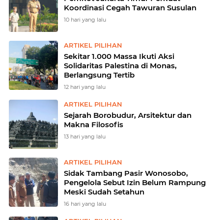
Koordinasi Cegah Tawuran Susulan
10 hari yang lalu
ARTIKEL PILIHAN
Sekitar 1.000 Massa Ikuti Aksi
Solidaritas Palestina di Monas,
Berlangsung Tertib
12 hari yang lalu
ARTIKEL PILIHAN
Sejarah Borobudur, Arsitektur dan
Makna Filosofis
13 hari yang lalu
ARTIKEL PILIHAN
Sidak Tambang Pasir Wonosobo,
Pengelola Sebut Izin Belum Rampung
Meski Sudah Setahun
16 hari yang lalu