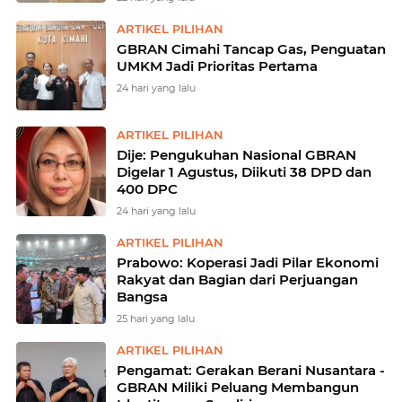
ARTIKEL PILIHAN
GBRAN Cimahi Tancap Gas, Penguatan
UMKM Jadi Prioritas Pertama
24 hari yang lalu
ARTIKEL PILIHAN
Dije: Pengukuhan Nasional GBRAN
Digelar 1 Agustus, Diikuti 38 DPD dan
400 DPC
24 hari yang lalu
ARTIKEL PILIHAN
Prabowo: Koperasi Jadi Pilar Ekonomi
Rakyat dan Bagian dari Perjuangan
Bangsa
25 hari yang lalu
ARTIKEL PILIHAN
Pengamat: Gerakan Berani Nusantara -
GBRAN Miliki Peluang Membangun