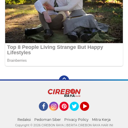
Facebook
Instagram
Pinterest
Twitter
YouTube
Redaksi
Pedoman Siber
Privacy Policy
Mitra Kerja
Copyright ©
2026 CIREBON RAYA | BERITA CIREBON RAYA HARI INI