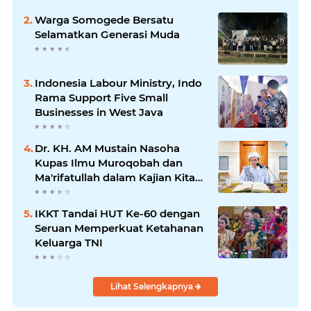
Warga Somogede Bersatu
Selamatkan Generasi Muda
Indonesia Labour Ministry, Indo
Rama Support Five Small
Businesses in West Java
Dr. KH. AM Mustain Nasoha
Kupas Ilmu Muroqobah dan
Ma'rifatullah dalam Kajian Kitab
Ihya' Ulumuddin
IKKT Tandai HUT Ke-60 dengan
Seruan Memperkuat Ketahanan
Keluarga TNI
Lihat Selengkapnya