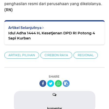
penghasilan resmi dari perusahaan yang dikelolanya.
(RN)
Artikel Selanjutnya
Idul Adha 1444 H, Kesetjenan DPD RI Potong 4
Sapi Kurban
ARTIKEL PILIHAN
CIREBON RAYA
REGIONAL
SHARE
komentar