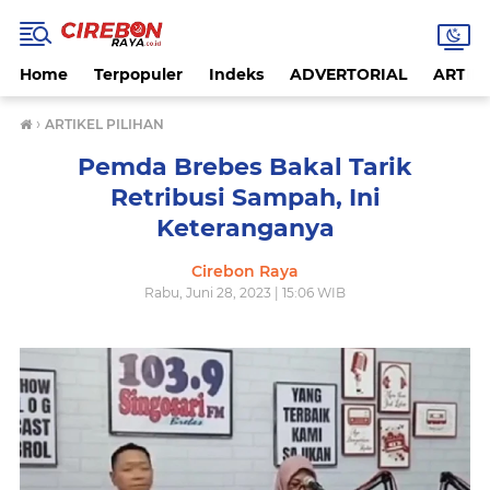
Home
Terpopuler
Indeks
ADVERTORIAL
ARTIKE
›
ARTIKEL PILIHAN
Pemda Brebes Bakal Tarik
Retribusi Sampah, Ini
Keteranganya
Cirebon Raya
Rabu, Juni 28, 2023 | 15:06 WIB