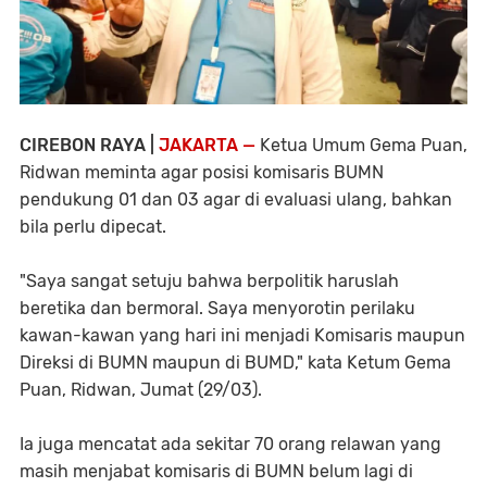
CIREBON RAYA |
JAKARTA —
Ketua Umum Gema Puan,
Ridwan meminta agar posisi komisaris BUMN
pendukung 01 dan 03 agar di evaluasi ulang, bahkan
bila perlu dipecat.
"Saya sangat setuju bahwa berpolitik haruslah
beretika dan bermoral. Saya menyorotin perilaku
kawan-kawan yang hari ini menjadi Komisaris maupun
Direksi di BUMN maupun di BUMD," kata Ketum Gema
Puan, Ridwan, Jumat (29/03).
Ia juga mencatat ada sekitar 70 orang relawan yang
masih menjabat komisaris di BUMN belum lagi di