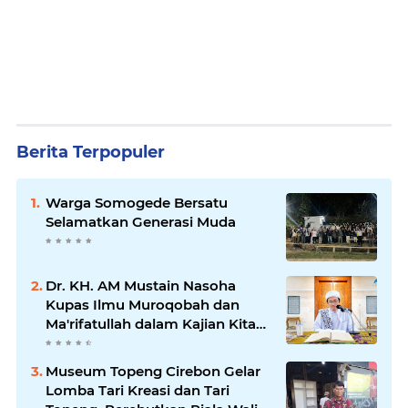
Berita Terpopuler
Warga Somogede Bersatu
Selamatkan Generasi Muda
Dr. KH. AM Mustain Nasoha
Kupas Ilmu Muroqobah dan
Ma'rifatullah dalam Kajian Kitab
Ihya' Ulumuddin
Museum Topeng Cirebon Gelar
Lomba Tari Kreasi dan Tari