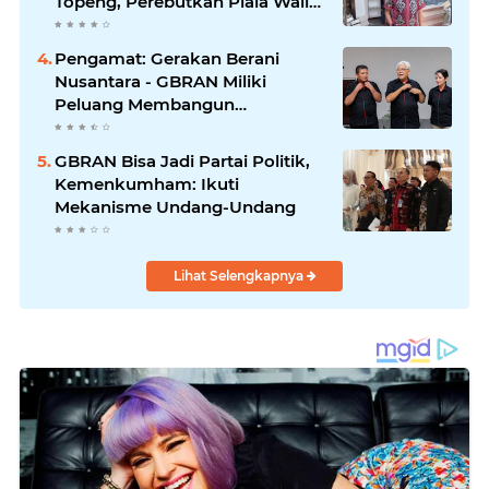
Topeng, Perebutkan Piala Wali
Kota
Pengamat: Gerakan Berani
Nusantara - GBRAN Miliki
Peluang Membangun
Identitasnya Sendiri
GBRAN Bisa Jadi Partai Politik,
Kemenkumham: Ikuti
Mekanisme Undang-Undang
Lihat Selengkapnya