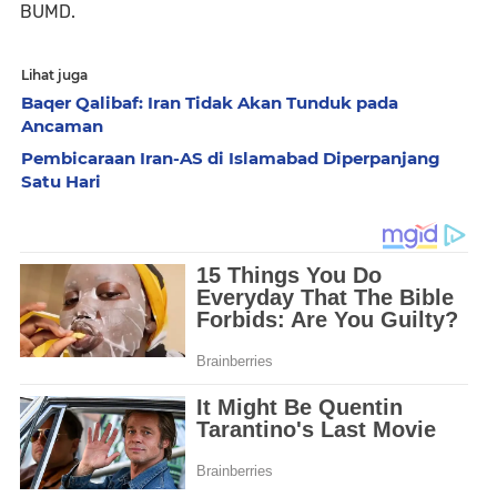
BUMD.
Lihat juga
Baqer Qalibaf: Iran Tidak Akan Tunduk pada
Ancaman
Pembicaraan Iran-AS di Islamabad Diperpanjang
Satu Hari