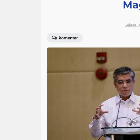
Ma
Selasa, 
komentar