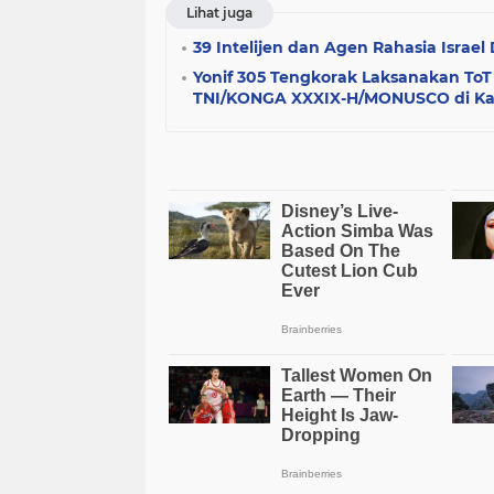
Lihat juga
39 Intelijen dan Agen Rahasia Israe
Yonif 305 Tengkorak Laksanakan ToT
TNI/KONGA XXXIX-H/MONUSCO di K