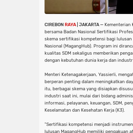
CIREBON
RAYA
| JAKARTA —
Kementerian 
bersama Badan Nasional Sertifikasi Profes
skema sertifikasi kompetensi bagi lulus
Nasional (MagangHub). Program ini diran
kualitas SDM sekaligus memberikan penga
dengan kebutuhan dunia kerja dan industri
Menteri Ketenagakerjaan, Yassierli, menga
berperan penting dalam meningkatkan daya
itu, berbagai skema yang disiapkan disus
industri saat ini, mulai dari bidang admini
informasi, pelayanan, keuangan, SDM, pen
Keselamatan dan Kesehatan Kerja (K3).
"Sertifikasi kompetensi menjadi instrume
lulusan MagangHub memiliki pengakuan at