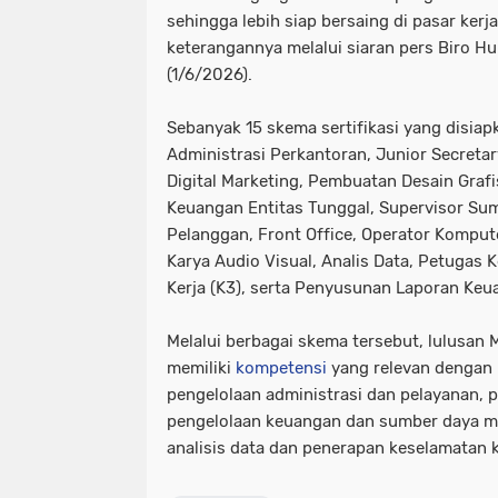
sehingga lebih siap bersaing di pasar kerja,
keterangannya melalui siaran pers Biro H
(1/6/2026).
Sebanyak 15 skema sertifikasi yang disiap
Administrasi Perkantoran, Junior Secreta
Digital Marketing, Pembuatan Desain Graf
Keuangan Entitas Tunggal, Supervisor Su
Pelanggan, Front Office, Operator Komputer
Karya Audio Visual, Analis Data, Petugas
Kerja (K3), serta Penyusunan Laporan Ke
Melalui berbagai skema tersebut, lulusa
memiliki
kompetensi
yang relevan dengan 
pengelolaan administrasi dan pelayanan, p
pengelolaan keuangan dan sumber daya 
analisis data dan penerapan keselamatan k