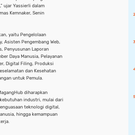
" ujar Yassierli dalam
umas Kemnaker, Senin
kan, yaitu Pengelolaan
ry, Asisten Pengembang Web,
is, Penyusunan Laporan
mber Daya Manusia, Pelayanan
, Digital Filing, Produksi
 Keselamatan dan Kesehatan
uangan untuk Pemula.
n MagangHub diharapkan
kebutuhan industri, mulai dari
enguasaan teknologi digital,
manusia, hingga kemampuan
erja.