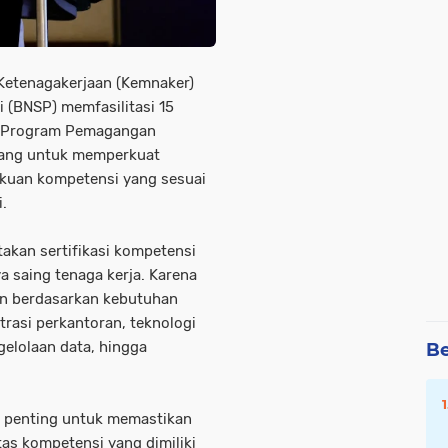
Ketenagakerjaan (Kemnaker)
i (BNSP) memfasilitasi 15
an Program Pemagangan
cang untuk memperkuat
kuan kompetensi yang sesuai
.
takan sertifikasi kompetensi
 saing tenaga kerja. Karena
un berdasarkan kebutuhan
strasi perkantoran, teknologi
gelolaan data, hingga
Be
n penting untuk memastikan
as kompetensi yang dimiliki