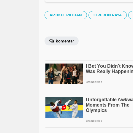
ARTIKEL PILIHAN
CIREBON RAYA
komentar