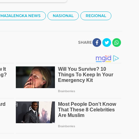
MAJALENGKA NEWS
NASIONAL
REGIONAL
SHARE