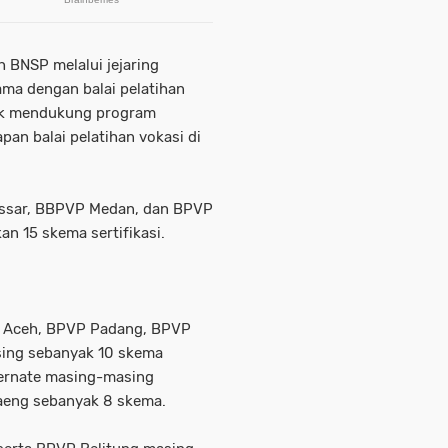
h BNSP melalui jejaring
sama dengan balai pelatihan
tuk mendukung program
an balai pelatihan vokasi di
assar, BBPVP Medan, dan BPVP
n 15 skema sertifikasi.
 Aceh, BPVP Padang, BPVP
ing sebanyak 10 skema
Ternate masing-masing
aeng sebanyak 8 skema.