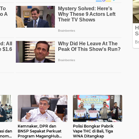
Kemnaker, DPR dan
Polisi Bongkar Pabrik
si dan
BNSP Sepakat Perkuat
Vape THC di Bali, Tiga
onomi
Program MagangHub
WNA Ditangkap