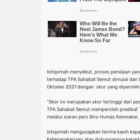
Istiqomah menyebut, proses penilaian ya
terhadap TPA Sahabat Semut dimulai dari
Oktober 2021 dengan skor yang diperoleh
"Skor ini merupakan skor tertinggi dari pes
TPA Sahabat Semut memperoleh predikat T
melalui siaran pers Biro Humas Kemnaker,
Istiqomah mengucapkan terima kasih kep
Ketenagakerjaan atas dukungannya kepad