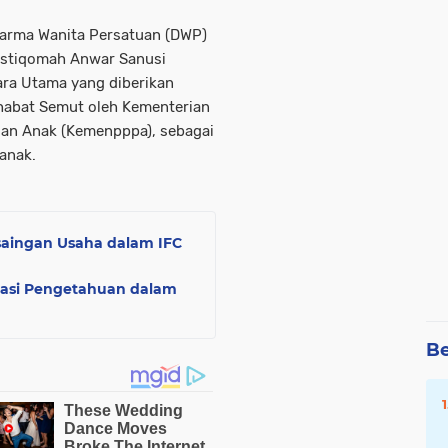
arma Wanita Persatuan (DWP)
Istiqomah Anwar Sanusi
ara Utama yang diberikan
abat Semut oleh Kementerian
an Anak (Kemenpppa), sebagai
anak.
saingan Usaha dalam IFC
sasi Pengetahuan dalam
Be