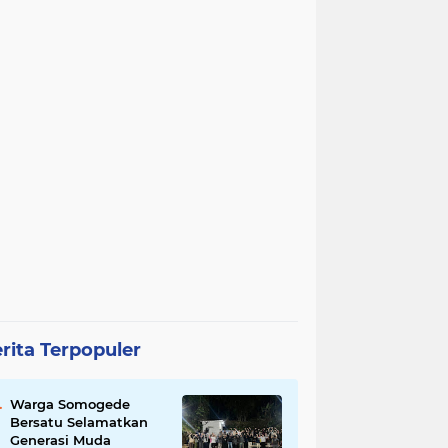
rita Terpopuler
Warga Somogede
Bersatu Selamatkan
Generasi Muda