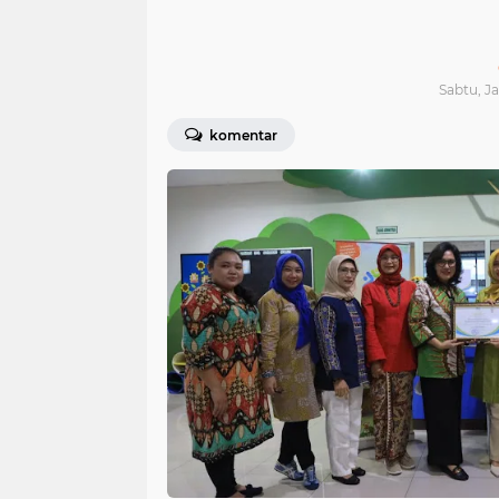
Sabtu, Ja
komentar