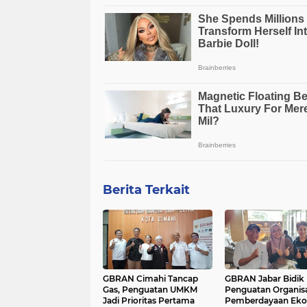
Berita Terkait
GBRAN Cimahi Tancap
GBRAN Jabar Bidik
Gas, Penguatan UMKM
Penguatan Organisa
Jadi Prioritas Pertama
Pemberdayaan Ek