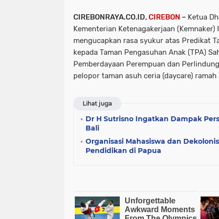
CIREBONRAYA.CO.ID,
CIREBON
–
Ketua Dh
Kementerian Ketenagakerjaan (Kemnaker) 
mengucapkan rasa syukur atas Predikat T
kepada Taman Pengasuhan Anak (TPA) Sah
Pemberdayaan Perempuan dan Perlindung
pelopor taman asuh ceria (daycare) ramah 
Lihat juga
Dr H Sutrisno Ingatkan Dampak Per
Bali
Organisasi Mahasiswa dan Dekoloni
Pendidikan di Papua