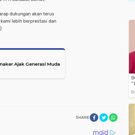
arap dukungan akan terus
kami lebih berprestasi dan
)
enaker Ajak Generasi Muda
SHARE