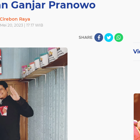
kan Ganjar Pranowo
Cirebon Raya
Mei 20, 2023 | 17:17 WIB
SHARE
Vi