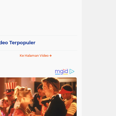
deo Terpopuler
Ke Halaman Video