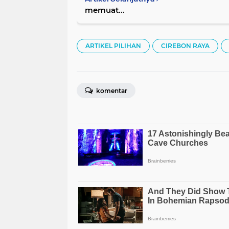
memuat...
ARTIKEL PILIHAN
CIREBON RAYA
komentar