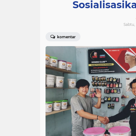
Sosialisasi
Sabtu, 
komentar