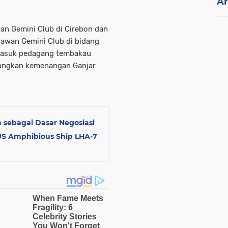
Ar
wan Gemini Club di Cirebon dan
elawan Gemini Club di bidang
masuk pedagang tembakau
angkan kemenangan Ganjar
 sebagai Dasar Negosiasi
 US Amphibious Ship LHA-7