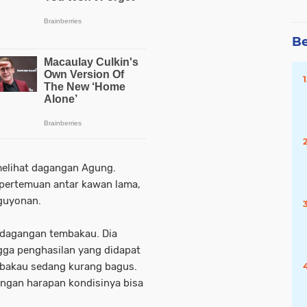
Be
elihat dagangan Agung.
 pertemuan antar kawan lama,
 guyonan.
rdagangan tembakau. Dia
gga penghasilan yang didapat
mbakau sedang kurang bagus.
ngan harapan kondisinya bisa