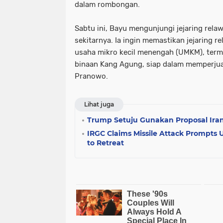
dalam rombongan.
Sabtu ini, Bayu mengunjungi jejaring rela
sekitarnya. Ia ingin memastikan jejaring r
usaha mikro kecil menengah (UMKM), ter
binaan Kang Agung, siap dalam memperju
Pranowo.
Lihat juga
Trump Setuju Gunakan Proposal Iran
IRGC Claims Missile Attack Prompts
to Retreat