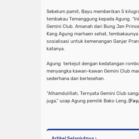
Sebelum pamit, Bayu memberikan 5 kilog
tembakau Temanggung kepada Agung. “Ini a
Gemini Club. Amanah dari Bung Jan Princ
Kang Agung marhaen sehat, tembakaunya l
sosialisasi untuk kemenangan Ganjar Pra
katanya.
Agung terkejut dengan kedatangan rombon
menyangka kawan-kawan Gemini Club mau
sederhana dan berlesehan.
“Alhamdulillah, Ternyata Gemini Club sa
juga,” ucap Agung pemilik Bako Leng
. (Fa
Artikel Selanjutnya