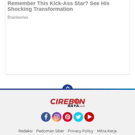
Facebook
Instagram
Pinterest
Twitter
YouTube
Redaksi
Pedoman Siber
Privacy Policy
Mitra Kerja