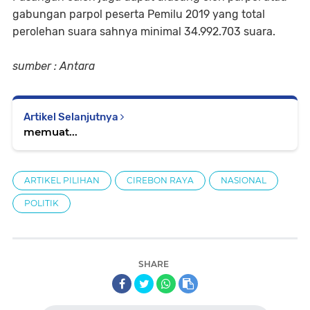
gabungan parpol peserta Pemilu 2019 yang total
perolehan suara sahnya minimal 34.992.703 suara.
sumber : Antara
Artikel Selanjutnya
memuat...
ARTIKEL PILIHAN
CIREBON RAYA
NASIONAL
POLITIK
SHARE