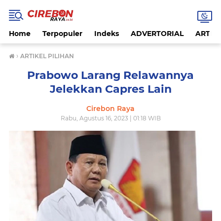
Home
Terpopuler
Indeks
ADVERTORIAL
ARTIKE
›
ARTIKEL PILIHAN
Prabowo Larang Relawannya
Jelekkan Capres Lain
Cirebon Raya
Rabu, Agustus 16, 2023 | 01:18 WIB