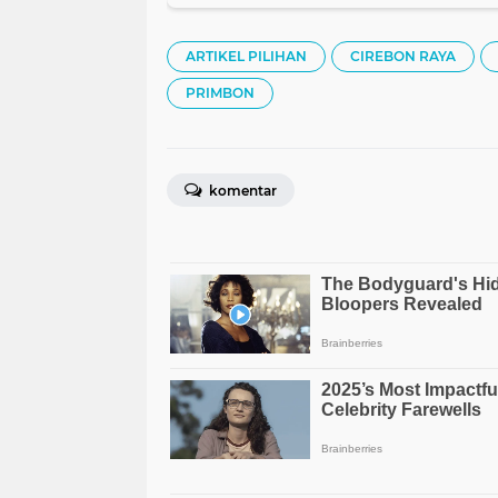
ARTIKEL PILIHAN
CIREBON RAYA
PRIMBON
komentar