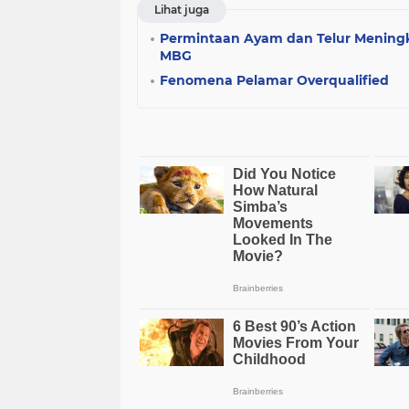
Lihat juga
Permintaan Ayam dan Telur Mening
MBG
Fenomena Pelamar Overqualified