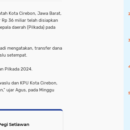
tah Kota Cirebon, Jawa Barat,
Rp 36 miliar telah disiapkan
pala daerah (Pilkada) pada
yadi mengatakan, transfer dana
aslu setempat.
n Pilkada 2024.
waslu dan KPU Kota Cirebon,
n," ujar Agus, pada Minggu
Pegi Setiawan