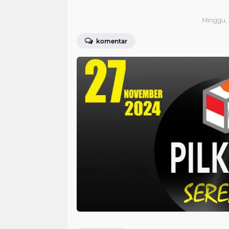
Minggu, 
komentar