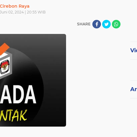
Cirebon Raya
Juni 02, 2024 | 20:55 WIB
SHARE
Vi
Ar