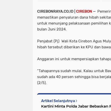
CIREBONRAYA.CO.ID |
CIREBON
—
Pemerin
memastikan penyaluran dana hibah sekitar 
untuk menunjang pelaksanaan pemilihan ke
bulan Juni 2024.
Penjabat (Pj) Wali Kota Cirebon Agus Mul
hibah tersebut diberikan ke KPU dan baw
Anggaran ini untuk mempersiapkan tahapa
"Tahapannya sudah mulai. Kalau untuk Ba
sudah ada 40 persen sehingga bisa berjala
(2/5).
Artikel Selanjutnya
Kartini Minta Polda Jabar Bebaskan 