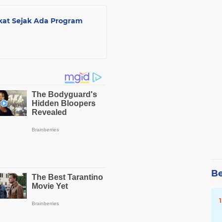
kat Sejak Ada Program
Be