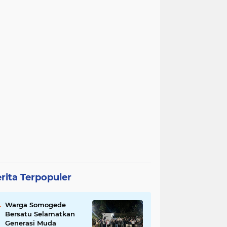
rita Terpopuler
Warga Somogede
Bersatu Selamatkan
Generasi Muda