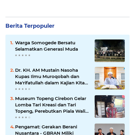
Berita Terpopuler
Warga Somogede Bersatu
Selamatkan Generasi Muda
Dr. KH. AM Mustain Nasoha
Kupas Ilmu Muroqobah dan
Ma'rifatullah dalam Kajian Kitab
Ihya' Ulumuddin
Museum Topeng Cirebon Gelar
Lomba Tari Kreasi dan Tari
Topeng, Perebutkan Piala Wali
Kota
Pengamat: Gerakan Berani
Nusantara - GBRAN Miliki