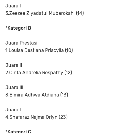
Juara I
5.Zeezee Ziyadatul Mubarokah (14)
*Kategori B
Juara Prestasi
1.Louisa Destiana Priscylla (10)
Juara II
2.Cinta Andrelia Respathy (12)
Juara III
3.Elmira Adhwa Atdiana (13)
Juara I
4.Shafaraz Najma Orlyn (23)
*Kategori C