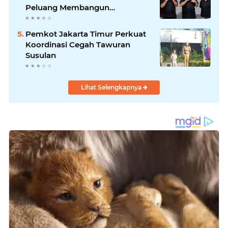
Peluang Membangun
Identitasnya Sendiri
Pemkot Jakarta Timur Perkuat
Koordinasi Cegah Tawuran
Susulan
Lihat Selengkapnya