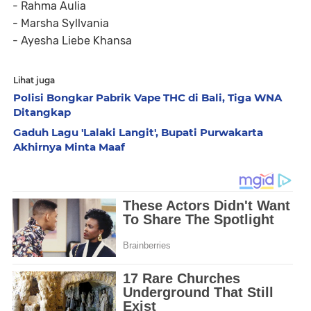
- Rahma Aulia
- Marsha Syllvania
- Ayesha Liebe Khansa
Lihat juga
Polisi Bongkar Pabrik Vape THC di Bali, Tiga WNA
Ditangkap
Gaduh Lagu 'Lalaki Langit', Bupati Purwakarta
Akhirnya Minta Maaf