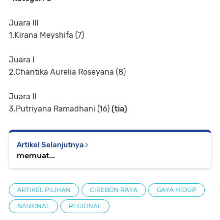
Juara III
1.Kirana Meyshifa (7)
Juara I
2.Chantika Aurelia Roseyana (8)
Juara II
3.Putriyana Ramadhani (16)
(tia)
Artikel Selanjutnya
memuat...
ARTIKEL PILIHAN
CIREBON RAYA
GAYA HIDUP
NASIONAL
REGIONAL