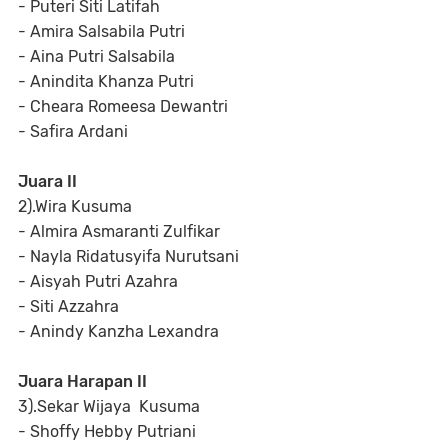
- Puteri Siti Latifah
- Amira Salsabila Putri
- Aina Putri Salsabila
- Anindita Khanza Putri
- Cheara Romeesa Dewantri
- Safira Ardani
Juara II
2).Wira Kusuma
- Almira Asmaranti Zulfikar
- Nayla Ridatusyifa Nurutsani
- Aisyah Putri Azahra
- Siti Azzahra
- Anindy Kanzha Lexandra
Juara Harapan II
3).Sekar Wijaya Kusuma
- Shoffy Hebby Putriani