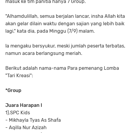
masuk ke tim panitia hanya 7 Group.
"Alhamdulillah, semua berjalan lancar, insha Allah kita
akan gelar dilain waktu dengan sajian yang lebih baik
lagi," kata dia, pada Minggu (7/9) malam.
Ia mengaku bersyukur, meski jumlah peserta terbatas,
namun acara berlangsung meriah.
Berikut adalah nama-nama Para pemenang Lomba
"Tari Kreasi":
*Group
Juara Harapan I
1).SPC Kids
- Mikhayla Tyas As Shafa
- Aqilla Nur Azizah