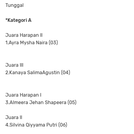
Tunggal
*Kategori A
Juara Harapan II
1.Ayra Mysha Naira (03)
Juara III
2.Kanaya SalimaAgustin (04)
Juara Harapan I
3.Almeera Jehan Shapeera (05)
Juara II
4.Silvina Qiyyama Putri (06)