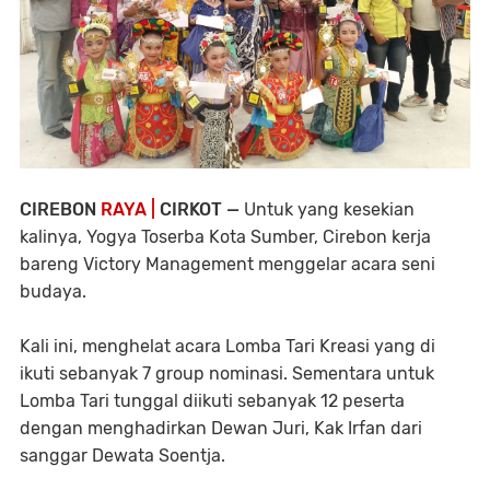
CIREBON
RAYA |
CIRKOT —
Untuk yang kesekian
kalinya, Yogya Toserba Kota Sumber, Cirebon kerja
bareng Victory Management menggelar acara seni
budaya.
Kali ini, menghelat acara Lomba Tari Kreasi yang di
ikuti sebanyak 7 group nominasi. Sementara untuk
Lomba Tari tunggal diikuti sebanyak 12 peserta
dengan menghadirkan Dewan Juri, Kak Irfan dari
sanggar Dewata Soentja.