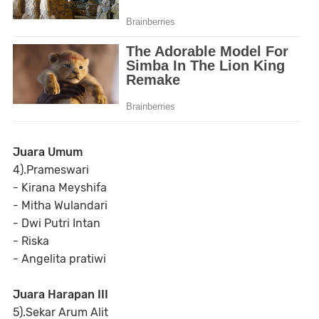
Juara Umum
4).Prameswari
- Kirana Meyshifa
- Mitha Wulandari
- Dwi Putri Intan
- Riska
- Angelita pratiwi
Juara Harapan III
5).Sekar Arum Alit