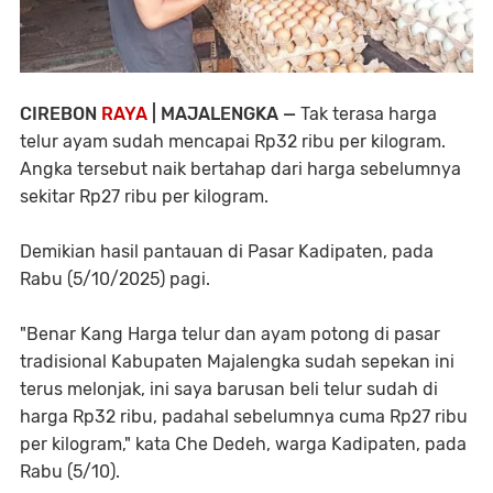
CIREBON
RAYA
| MAJALENGKA —
Tak terasa harga
telur ayam sudah mencapai Rp32 ribu per kilogram.
Angka tersebut naik bertahap dari harga sebelumnya
sekitar Rp27 ribu per kilogram.
Demikian hasil pantauan di Pasar Kadipaten, pada
Rabu (5/10/2025) pagi.
"Benar Kang Harga telur dan ayam potong di pasar
tradisional Kabupaten Majalengka sudah sepekan ini
terus melonjak, ini saya barusan beli telur sudah di
harga Rp32 ribu, padahal sebelumnya cuma Rp27 ribu
per kilogram," kata Che Dedeh, warga Kadipaten, pada
Rabu (5/10).