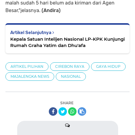
malah sudah 5 hari belum ada kiriman dari Agen
Besar,"jelasnya.
(Andira)
Artikel Selanjutnya
Kepala Satuan Intelijen Nasional LP-KPK Kunjungi
Rumah Graha Yatim dan Dhu'afa
ARTIKEL PILIHAN
CIREBON RAYA
GAYA HIDUP
MAJALENGKA NEWS
NASIONAL
SHARE