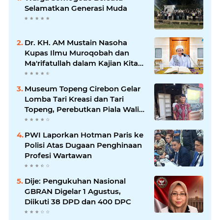
Selamatkan Generasi Muda
Dr. KH. AM Mustain Nasoha
Kupas Ilmu Muroqobah dan
Ma'rifatullah dalam Kajian Kitab
Ihya' Ulumuddin
Museum Topeng Cirebon Gelar
Lomba Tari Kreasi dan Tari
Topeng, Perebutkan Piala Wali
Kota
PWI Laporkan Hotman Paris ke
Polisi Atas Dugaan Penghinaan
Profesi Wartawan
Dije: Pengukuhan Nasional
GBRAN Digelar 1 Agustus,
Diikuti 38 DPD dan 400 DPC