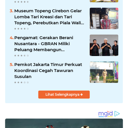
Ihya' Ulumuddin
Museum Topeng Cirebon Gelar
Lomba Tari Kreasi dan Tari
Topeng, Perebutkan Piala Wali
Kota
Pengamat: Gerakan Berani
Nusantara - GBRAN Miliki
Peluang Membangun
Identitasnya Sendiri
Pemkot Jakarta Timur Perkuat
Koordinasi Cegah Tawuran
Susulan
Lihat Selengkapnya