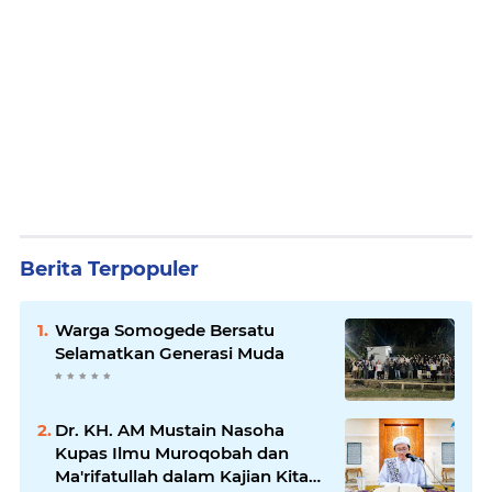
Berita Terpopuler
Warga Somogede Bersatu
Selamatkan Generasi Muda
Dr. KH. AM Mustain Nasoha
Kupas Ilmu Muroqobah dan
Ma'rifatullah dalam Kajian Kitab