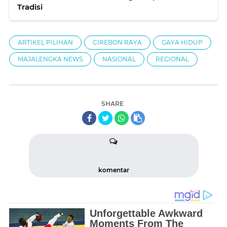
Tradisi
ARTIKEL PILIHAN
CIREBON RAYA
GAYA HIDUP
MAJALENGKA NEWS
NASIONAL
REGIONAL
SHARE
komentar