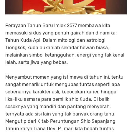
Perayaan Tahun Baru Imlek 2577 membawa kita
memasuki siklus yang penuh gairah dan dinamika:
Tahun Kuda Api. Dalam mitologi dan astrologi
Tiongkok, kuda bukanlah sekadar hewan biasa,
melainkan simbol ketangguhan, energi yang tak kenal
lelah, serta jiwa yang bebas.
​Menyambut momen yang istimewa di tahun ini, tentu
sangat menarik untuk mengupas tuntas seperti apa
sebenarnya karakter asli, kecocokan karier, hingga
lika-liku asmara para pemilik shio Kuda. Di balik
sosoknya yang mandiri dan pantang menyerah,
ternyata ada sisi lain yang tak banyak orang tahu.
Mengutip dari Kitab Peruntungan Shio Sepanjang
Tahun karya Liana Devi P., mari kita bedah tuntas