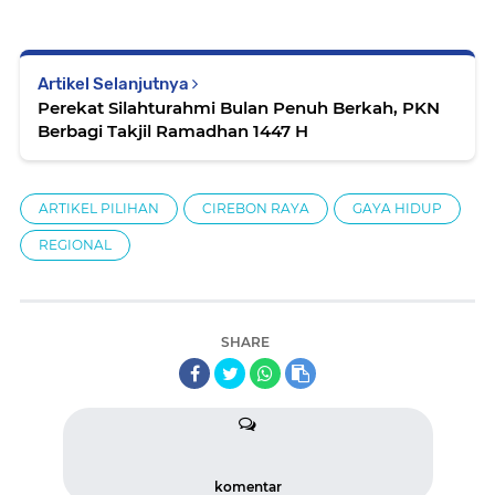
Artikel Selanjutnya
Perekat Silahturahmi Bulan Penuh Berkah, PKN
Berbagi Takjil Ramadhan 1447 H
ARTIKEL PILIHAN
CIREBON RAYA
GAYA HIDUP
REGIONAL
SHARE
komentar