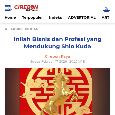
Home
Terpopuler
Indeks
ADVERTORIAL
ARTIKE
›
ARTIKEL PILIHAN
Inilah Bisnis dan Profesi yang
Mendukung Shio Kuda
Cirebon Raya
Selasa, Februari 17, 2026 | 20:25 WIB