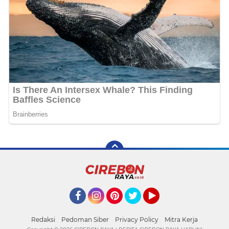
Facebook
Instagram
Pinterest
Twitter
YouTube
Redaksi
Pedoman Siber
Privacy Policy
Mitra Kerja