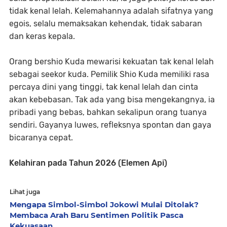
tidak kenal lelah. Kelemahannya adalah sifatnya yang
egois, selalu memaksakan kehendak, tidak sabaran
dan keras kepala.
Orang bershio Kuda mewarisi kekuatan tak kenal lelah
sebagai seekor kuda. Pemilik Shio Kuda memiliki rasa
percaya dini yang tinggi, tak kenal lelah dan cinta
akan kebebasan. Tak ada yang bisa mengekangnya, ia
pribadi yang bebas, bahkan sekalipun orang tuanya
sendiri. Gayanya luwes, refleksnya spontan dan gaya
bicaranya cepat.
Kelahiran pada Tahun 2026 (Elemen Api)
Lihat juga
Mengapa Simbol-Simbol Jokowi Mulai Ditolak?
Membaca Arah Baru Sentimen Politik Pasca
Kekuasaan