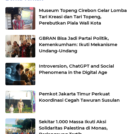
Museum Topeng Cirebon Gelar Lomba
Tari Kreasi dan Tari Topeng,
Perebutkan Piala Wali Kota
GBRAN Bisa Jadi Partai Politik,
Kemenkumham: Ikuti Mekanisme
Undang-Undang
Introversion, ChatGPT and Social
Phenomena in the Digital Age
Pemkot Jakarta Timur Perkuat
Koordinasi Cegah Tawuran Susulan
Sekitar 1.000 Massa Ikuti Aksi
Solidaritas Palestina di Monas,