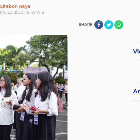
Cirebon Raya
Mei 22, 2026 | 18:49 WIB
SHARE
Vi
Ar