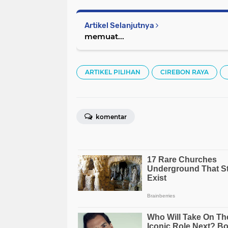
Artikel Selanjutnya
memuat...
ARTIKEL PILIHAN
CIREBON RAYA
komentar