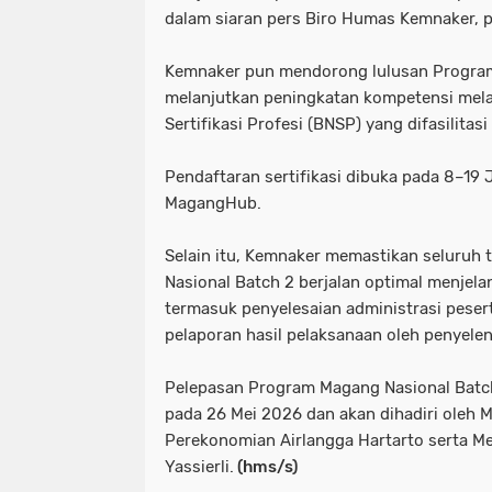
dalam siaran pers Biro Humas Kemnaker, 
Kemnaker pun mendorong lulusan Progra
melanjutkan peningkatan kompetensi melal
Sertifikasi Profesi (BNSP) yang difasilitasi
Pendaftaran sertifikasi dibuka pada 8–19 
MagangHub.
Selain itu, Kemnaker memastikan seluruh
Nasional Batch 2 berjalan optimal menjel
termasuk penyelesaian administrasi pesert
pelaporan hasil pelaksanaan oleh penyele
Pelepasan Program Magang Nasional Batc
pada 26 Mei 2026 dan akan dihadiri oleh 
Perekonomian Airlangga Hartarto serta Me
Yassierli.
(hms/s)