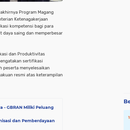
rakhirnya Program Magang
nterian Ketenagakerjaan
kasi kompetensi bagi para
at daya saing dan memperbesar
kasi dan Produktivitas
ngatakan sertifikasi
h peserta menyelesaikan
kuan resmi atas keterampilan
Be
a - GBRAN Miliki Peluang
nisasi dan Pemberdayaan