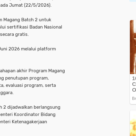
pada Jumat (22/5/2026).
m Magang Batch 2 untuk
ui sertifikasi Badan Nasional
 secara gratis.
Juni 2026 melalui platform
 tahapan akhir Program Magang
ang penutupan program,
a, evaluasi program, serta
nggara.
h 2 dijadwalkan berlangsung
Menteri Koordinator Bidang
nteri Ketenagakerjaan