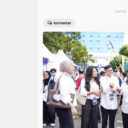
Jumat, 
komentar