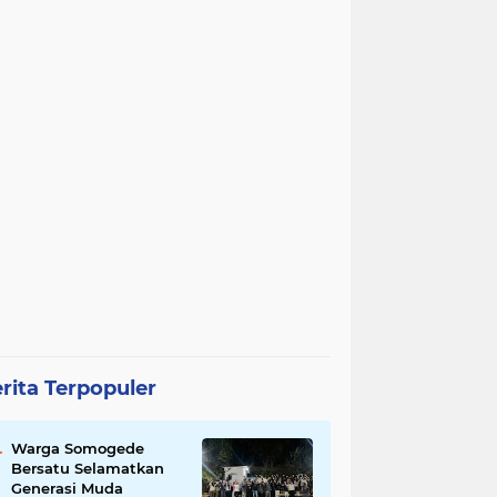
rita Terpopuler
Warga Somogede
Bersatu Selamatkan
Generasi Muda