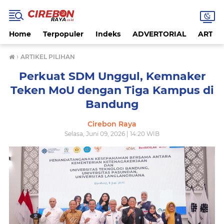
Home
Terpopuler
Indeks
ADVERTORIAL
ARTIKE
›
ARTIKEL PILIHAN
Perkuat SDM Unggul, Kemnaker
Teken MoU dengan Tiga Kampus di
Bandung
Cirebon Raya
Selasa, Juni 09, 2026 | 14:20 WIB