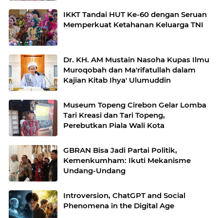
IKKT Tandai HUT Ke-60 dengan Seruan
Memperkuat Ketahanan Keluarga TNI
Dr. KH. AM Mustain Nasoha Kupas Ilmu
Muroqobah dan Ma'rifatullah dalam
Kajian Kitab Ihya' Ulumuddin
Museum Topeng Cirebon Gelar Lomba
Tari Kreasi dan Tari Topeng,
Perebutkan Piala Wali Kota
GBRAN Bisa Jadi Partai Politik,
Kemenkumham: Ikuti Mekanisme
Undang-Undang
Introversion, ChatGPT and Social
Phenomena in the Digital Age