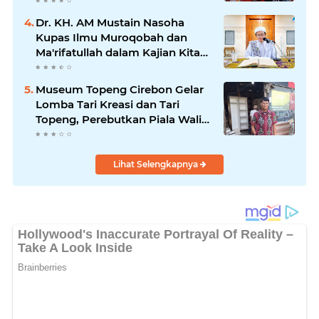
Dr. KH. AM Mustain Nasoha
Kupas Ilmu Muroqobah dan
Ma'rifatullah dalam Kajian Kitab
Ihya' Ulumuddin
Museum Topeng Cirebon Gelar
Lomba Tari Kreasi dan Tari
Topeng, Perebutkan Piala Wali
Kota
Lihat Selengkapnya