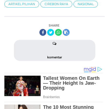
ARTIKEL PILIHAN
CIREBON RAYA
NASIONAL
SHARE
komentar