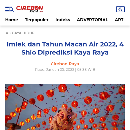
Home
Terpopuler
Indeks
ADVERTORIAL
ARTIKE
›
GAYA HIDUP
Imlek dan Tahun Macan Air 2022, 4
Shio Diprediksi Kaya Raya
Cirebon Raya
Rabu, Januari 05, 2022 | 03:38 WIB