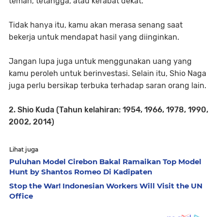
teman, tetangga, atau kerabat dekat.
Tidak hanya itu, kamu akan merasa senang saat
bekerja untuk mendapat hasil yang diinginkan.
Jangan lupa juga untuk menggunakan uang yang
kamu peroleh untuk berinvestasi. Selain itu, Shio Naga
juga perlu bersikap terbuka terhadap saran orang lain.
2. Shio Kuda (Tahun kelahiran: 1954, 1966, 1978, 1990,
2002, 2014)
Lihat juga
Puluhan Model Cirebon Bakal Ramaikan Top Model
Hunt by Shantos Romeo Di Kadipaten
Stop the War! Indonesian Workers Will Visit the UN
Office