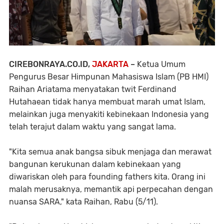
CIREBONRAYA.CO.ID,
JAKARTA
–
Ketua Umum
Pengurus Besar Himpunan Mahasiswa Islam (PB HMI)
Raihan Ariatama menyatakan twit Ferdinand
Hutahaean tidak hanya membuat marah umat Islam,
melainkan juga menyakiti kebinekaan Indonesia yang
telah terajut dalam waktu yang sangat lama.
"Kita semua anak bangsa sibuk menjaga dan merawat
bangunan kerukunan dalam kebinekaan yang
diwariskan oleh para founding fathers kita. Orang ini
malah merusaknya, memantik api perpecahan dengan
nuansa SARA," kata Raihan, Rabu (5/11).