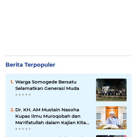
Berita Terpopuler
Warga Somogede Bersatu
Selamatkan Generasi Muda
Dr. KH. AM Mustain Nasoha
Kupas Ilmu Muroqobah dan
Ma'rifatullah dalam Kajian Kitab
Ihya' Ulumuddin