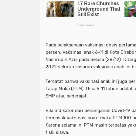
Pada pelaksanaan vaksinasi dosis pertama
persen. Vaksinasi anak 6-11 di Kota Cirebo
Nashrudin Azis pada Selasa (28/12). Ditar
2022 seluruh sasaran vaksinasi anak ini b
Tercatat bahwa vaksinasi anak ini juga be
Tatap Muka (PTM). Usia 6-11 tahun adalah
SMP atau sederajat.
Bila indikator dari penanganan Covid-19 ba
termasuk vaksinasi anak, maka PTM 100 pe
Karena selama ini PTM masih terbatas yak
fisik siswa.