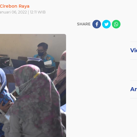
Cirebon Raya
nuari 06, 2022 | 12:11 WIB
SHARE
Vi
Ar