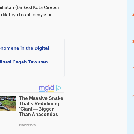
ehatan (Dinkes) Kota Cirebon,
edikitnya bakal menyasar
enomena in the Digital
dinasi Cegah Tawuran