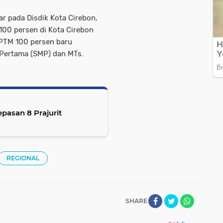
ar pada Disdik Kota Cirebon,
00 persen di Kota Cirebon
 PTM 100 persen baru
Pertama (SMP) dan MTs.
pasan 8 Prajurit
REGIONAL
SHARE