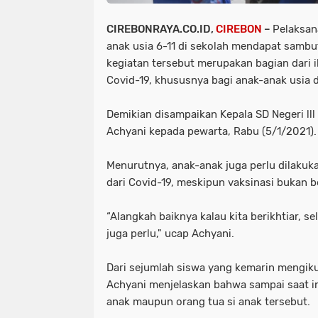
CIREBONRAYA.CO.ID,
CIREBON
–
Pelaksan
anak usia 6-11 di sekolah mendapat sambuta
kegiatan tersebut merupakan bagian dari 
Covid-19, khususnya bagi anak-anak usia d
Demikian disampaikan Kepala SD Negeri ll
Achyani kepada pewarta, Rabu (5/1/2021).
Menurutnya, anak-anak juga perlu dilaku
dari Covid-19, meskipun vaksinasi bukan be
“Alangkah baiknya kalau kita berikhtiar, s
juga perlu," ucap Achyani.
Dari sejumlah siswa yang kemarin mengikut
Achyani menjelaskan bahwa sampai saat ini
anak maupun orang tua si anak tersebut.