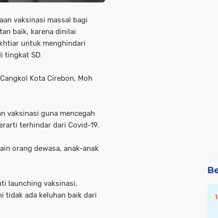
aan vaksinasi massal bagi
n baik, karena dinilai
ikhtiar untuk menghindari
i tingkat SD.
l Cangkol Kota Cirebon, Moh
kan vaksinasi guna mencegah
rarti terhindar dari Covid-19.
elain orang dewasa, anak-anak
Be
i launching vaksinasi,
 tidak ada keluhan baik dari