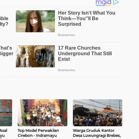
Asal
Top Model Perwakilan
Warga Gruduk Kantor
ayu
Cirebon - Indramayu
Desa Luwungragi Brebes,