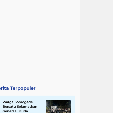
rita Terpopuler
Warga Somogede
Bersatu Selamatkan
Generasi Muda