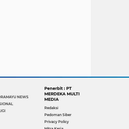
Penerbit : PT
MERDEKA MULTI
DRAMAYU NEWS
MEDIA
SIONAL
Redaksi
IGI
Pedoman Siber
Privacy Policy
Mitra Kerja