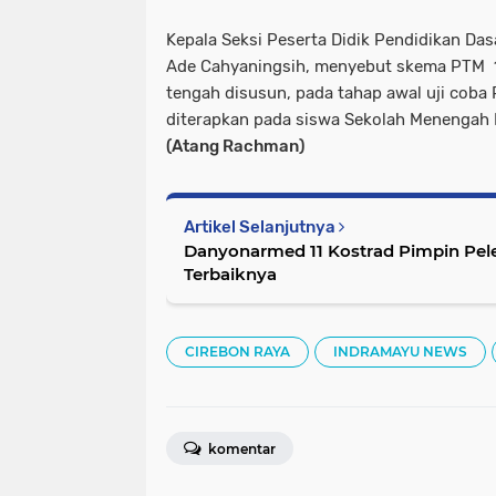
Kepala Seksi Peserta Didik Pendidikan Das
Ade Cahyaningsih, menyebut skema PTM 1
tengah disusun, pada tahap awal uji coba
diterapkan pada siswa Sekolah Menengah 
(Atang Rachman)
Artikel Selanjutnya
Danyonarmed 11 Kostrad Pimpin Pele
Terbaiknya
CIREBON RAYA
INDRAMAYU NEWS
komentar