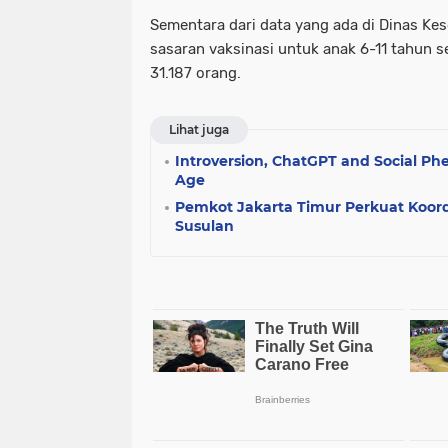
Sementara dari data yang ada di Dinas Kes
sasaran vaksinasi untuk anak 6-11 tahun s
31.187 orang.
Lihat juga
Introversion, ChatGPT and Social Ph
Age
Pemkot Jakarta Timur Perkuat Koor
Susulan