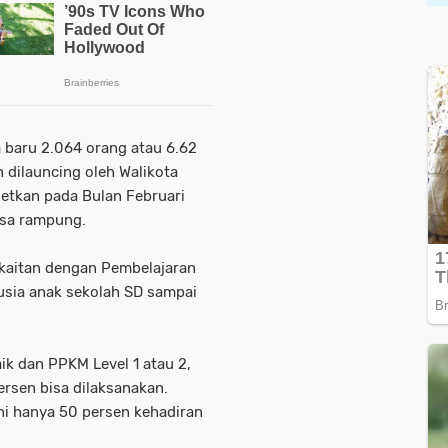
 baru 2.064 orang atau 6.62
n dilauncing oleh Walikota
getkan pada Bulan Februari
isa rampung.
rkaitan dengan Pembelajaran
 usia anak sekolah SD sampai
ik dan PPKM Level 1 atau 2,
rsen bisa dilaksanakan.
ni hanya 50 persen kehadiran