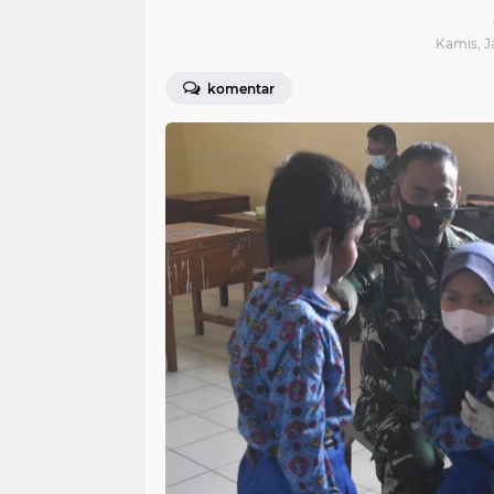
Kamis, Ja
komentar