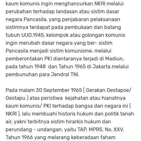
kaum komunis ingin menghancurkan NKRI melalui
perubahan terhadap landasan atau sistim dasar
negara Pancasila, yang penjabaran pelaksanaan
sistimnya terdapat pada pembukaan dan batang
tubuh UUD.1945, kelompok atau golongan komunis
ingin merubah dasar negara yang ber- sistim
Pancasila menjadi sistim komunisme, melalui
pemberontakan PKI diantaranya terjadi di Madiun,
pada tahun 1948 dan Tahun 1965 di Jakarta melalui
pembunuhan para Jendral TNI.
Pada malam 30 September 1965 ( Gerakan Gestapoe/
Gestapu ) atas peristiwa kejahatan atau hianatnya
kaum komunis/ PKI terhadap bangsa dan negara ini (
NKRI ), lalu membuahi historis hukum dan politik tanah
air, yakni terbitnya sistim hirarkis hukum dan
perundang - undangan, yaitu TAP. MPRS. No. XXV,
Tahun 1966 yang melarang keberadaan faham