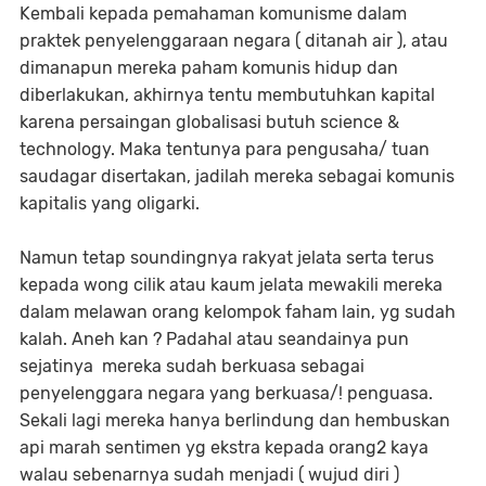
Kembali kepada pemahaman komunisme dalam
praktek penyelenggaraan negara ( ditanah air ), atau
dimanapun mereka paham komunis hidup dan
diberlakukan, akhirnya tentu membutuhkan kapital
karena persaingan globalisasi butuh science &
technology. Maka tentunya para pengusaha/ tuan
saudagar disertakan, jadilah mereka sebagai komunis
kapitalis yang oligarki.
Namun tetap soundingnya rakyat jelata serta terus
kepada wong cilik atau kaum jelata mewakili mereka
dalam melawan orang kelompok faham lain, yg sudah
kalah. Aneh kan ? Padahal atau seandainya pun
sejatinya mereka sudah berkuasa sebagai
penyelenggara negara yang berkuasa/! penguasa.
Sekali lagi mereka hanya berlindung dan hembuskan
api marah sentimen yg ekstra kepada orang2 kaya
walau sebenarnya sudah menjadi ( wujud diri )