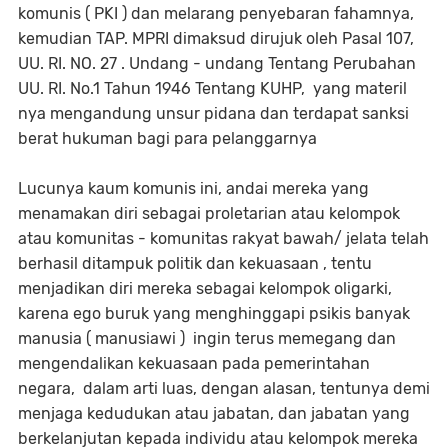
komunis ( PKI ) dan melarang penyebaran fahamnya,
kemudian TAP. MPRI dimaksud dirujuk oleh Pasal 107,
UU. RI. NO. 27 . Undang - undang Tentang Perubahan
UU. RI. No.1 Tahun 1946 Tentang KUHP, yang materil
nya mengandung unsur pidana dan terdapat sanksi
berat hukuman bagi para pelanggarnya
Lucunya kaum komunis ini, andai mereka yang
menamakan diri sebagai proletarian atau kelompok
atau komunitas - komunitas rakyat bawah/ jelata telah
berhasil ditampuk politik dan kekuasaan , tentu
menjadikan diri mereka sebagai kelompok oligarki,
karena ego buruk yang menghinggapi psikis banyak
manusia ( manusiawi ) ingin terus memegang dan
mengendalikan kekuasaan pada pemerintahan
negara, dalam arti luas, dengan alasan, tentunya demi
menjaga kedudukan atau jabatan, dan jabatan yang
berkelanjutan kepada individu atau kelompok mereka