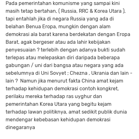
Pada pemerintahan komunisme yang sampai kini
masih tetap bertahan, ( Russia, RRC & Korea Utara ),
tapi entahlah jika di negara Russia yang ada di
belahan Benua Eropa, mungkin dengan alam
demokrasi ala barat karena berdekatan dengan Eropa
Barat, agak bergeser atau ada lahir kebijakan
penyesuaian ? terlebih dengan adanya bukti sudah
terlepas atau melepaskan diri daripada beberapa
gabungan / uni dari bangsa atau negara yang ada
sebelumnya di Uni Sovyet ; Chezna , Ukrania dan lain -
lain ? Namun jika menurut fakta China amat kejam
terhadap kehidupan demokrasi contoh kongkret,
perilaku mereka terhadap ras uyghur dan
pemerintahan Korea Utara yang begitu kejam
terhadap lawan politiknya, amat sedikit publik dunia
mendengar kebebasan kehidupan demokrasi
dinegaranya