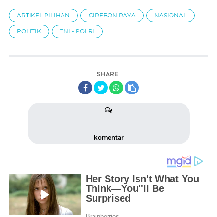
ARTIKEL PILIHAN
CIREBON RAYA
NASIONAL
POLITIK
TNI - POLRI
SHARE
komentar