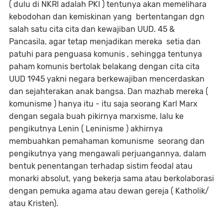
( dulu di NKRI adalah PKI ) tentunya akan memelihara
kebodohan dan kemiskinan yang bertentangan dgn
salah satu cita cita dan kewajiban UUD. 45 &
Pancasila, agar tetap menjadikan mereka setia dan
patuhi para penguasa komunis , sehingga tentunya
paham komunis bertolak belakang dengan cita cita
UUD 1945 yakni negara berkewajiban mencerdaskan
dan sejahterakan anak bangsa. Dan mazhab mereka (
komunisme ) hanya itu - itu saja seorang Karl Marx
dengan segala buah pikirnya marxisme, lalu ke
pengikutnya Lenin ( Leninisme ) akhirnya
membuahkan pemahaman komunisme seorang dan
pengikutnya yang mengawali perjuangannya, dalam
bentuk penentangan terhadap sistim feodal atau
monarki absolut, yang bekerja sama atau berkolaborasi
dengan pemuka agama atau dewan gereja ( Katholik/
atau Kristen).