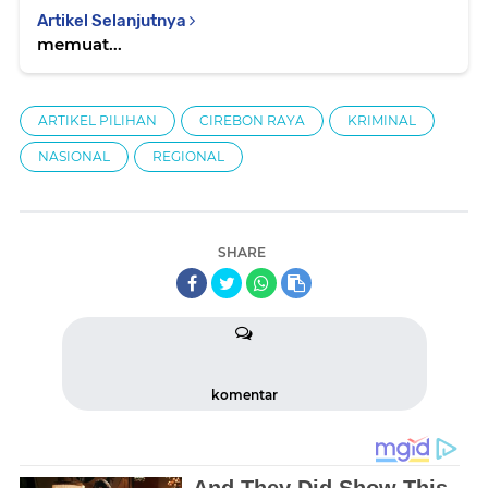
Artikel Selanjutnya
memuat...
ARTIKEL PILIHAN
CIREBON RAYA
KRIMINAL
NASIONAL
REGIONAL
SHARE
komentar