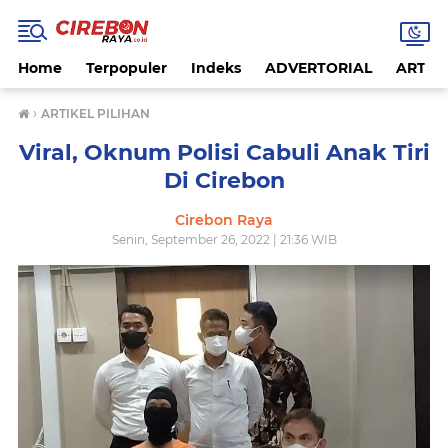
Home
Terpopuler
Indeks
ADVERTORIAL
ARTIKE
›
ARTIKEL PILIHAN
Viral, Oknum Polisi Cabuli Anak Tiri
Di Cirebon
Cirebon Raya
Senin, September 26, 2022 | 21:36 WIB