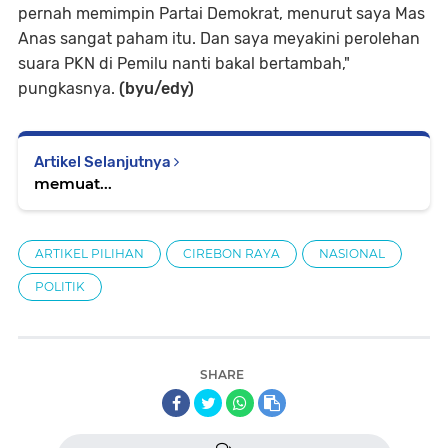
pernah memimpin Partai Demokrat, menurut saya Mas
Anas sangat paham itu. Dan saya meyakini perolehan
suara PKN di Pemilu nanti bakal bertambah,"
pungkasnya.
(byu/edy)
Artikel Selanjutnya
memuat...
ARTIKEL PILIHAN
CIREBON RAYA
NASIONAL
POLITIK
SHARE