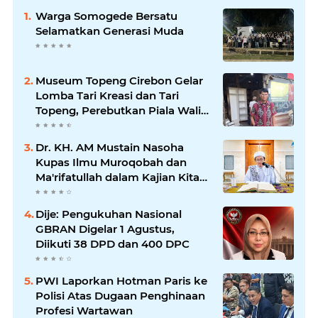
Warga Somogede Bersatu
Selamatkan Generasi Muda
Museum Topeng Cirebon Gelar
Lomba Tari Kreasi dan Tari
Topeng, Perebutkan Piala Wali
Kota
Dr. KH. AM Mustain Nasoha
Kupas Ilmu Muroqobah dan
Ma'rifatullah dalam Kajian Kitab
Ihya' Ulumuddin
Dije: Pengukuhan Nasional
GBRAN Digelar 1 Agustus,
Diikuti 38 DPD dan 400 DPC
PWI Laporkan Hotman Paris ke
Polisi Atas Dugaan Penghinaan
Profesi Wartawan