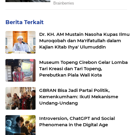
Berita Terkait
Dr. KH. AM Mustain Nasoha Kupas Ilmu
Muroqobah dan Ma'rifatullah dalam
Kajian Kitab Ihya' Ulumuddin
Museum Topeng Cirebon Gelar Lomba
Tari Kreasi dan Tari Topeng,
Perebutkan Piala Wali Kota
GBRAN Bisa Jadi Partai Politik,
Kemenkumham: Ikuti Mekanisme
Undang-Undang
Introversion, ChatGPT and Social
Phenomena in the Digital Age