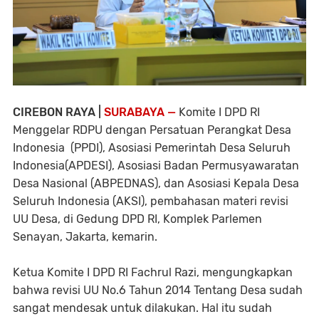
CIREBON RAYA |
SURABAYA —
Komite I DPD RI
Menggelar RDPU dengan Persatuan Perangkat Desa
Indonesia (PPDI), Asosiasi Pemerintah Desa Seluruh
Indonesia(APDESI), Asosiasi Badan Permusyawaratan
Desa Nasional (ABPEDNAS), dan Asosiasi Kepala Desa
Seluruh Indonesia (AKSI), pembahasan materi revisi
UU Desa, di Gedung DPD RI, Komplek Parlemen
Senayan, Jakarta, kemarin.
Ketua Komite I DPD RI Fachrul Razi, mengungkapkan
bahwa revisi UU No.6 Tahun 2014 Tentang Desa sudah
sangat mendesak untuk dilakukan. Hal itu sudah