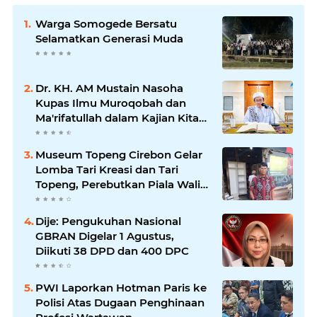
Warga Somogede Bersatu
Selamatkan Generasi Muda
Dr. KH. AM Mustain Nasoha
Kupas Ilmu Muroqobah dan
Ma'rifatullah dalam Kajian Kitab
Ihya' Ulumuddin
Museum Topeng Cirebon Gelar
Lomba Tari Kreasi dan Tari
Topeng, Perebutkan Piala Wali
Kota
Dije: Pengukuhan Nasional
GBRAN Digelar 1 Agustus,
Diikuti 38 DPD dan 400 DPC
PWI Laporkan Hotman Paris ke
Polisi Atas Dugaan Penghinaan