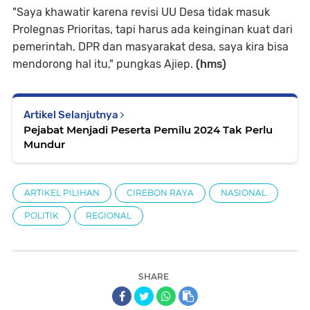
"Saya khawatir karena revisi UU Desa tidak masuk
Prolegnas Prioritas, tapi harus ada keinginan kuat dari
pemerintah, DPR dan masyarakat desa, saya kira bisa
mendorong hal itu," pungkas Ajiep.
(hms)
Artikel Selanjutnya
Pejabat Menjadi Peserta Pemilu 2024 Tak Perlu
Mundur
ARTIKEL PILIHAN
CIREBON RAYA
NASIONAL
POLITIK
REGIONAL
SHARE