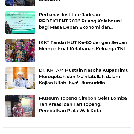
Perbanas Institute Jadikan
PROFICIENT 2026 Ruang Kolaborasi
bagi Masa Depan Ekonomi dan
Teknologi
IKKT Tandai HUT Ke-60 dengan Seruan
Memperkuat Ketahanan Keluarga TNI
Dr. KH. AM Mustain Nasoha Kupas Ilmu
Muroqobah dan Ma'rifatullah dalam
Kajian Kitab Ihya' Ulumuddin
Museum Topeng Cirebon Gelar Lomba
Tari Kreasi dan Tari Topeng,
Perebutkan Piala Wali Kota