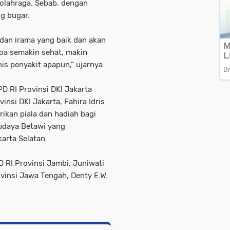
rolahraga. Sebab, dengan
g bugar.
 dan irama yang baik dan akan
oa semakin sehat, makin
is penyakit apapun,” ujarnya.
 RI Provinsi DKI Jakarta
nsi DKI Jakarta, Fahira Idris
ikan piala dan hadiah bagi
udaya Betawi yang
karta Selatan.
D RI Provinsi Jambi, Juniwati
insi Jawa Tengah, Denty E.W.