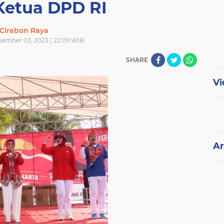
Ketua DPD RI
Cirebon Raya
ember 03, 2023 | 22:09 WIB
SHARE
Vi
Ar