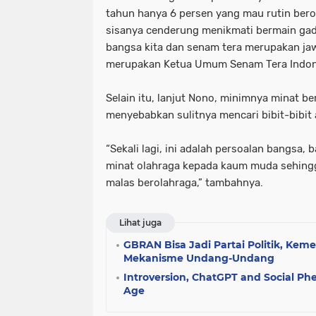
tahun hanya 6 persen yang mau rutin berola
sisanya cenderung menikmati bermain gadg
bangsa kita dan senam tera merupakan ja
merupakan Ketua Umum Senam Tera Indon
Selain itu, lanjut Nono, minimnya minat b
menyebabkan sulitnya mencari bibit-bibit 
“Sekali lagi, ini adalah persoalan bangs
minat olahraga kepada kaum muda sehingg
malas berolahraga,” tambahnya.
Lihat juga
GBRAN Bisa Jadi Partai Politik, Ke
Mekanisme Undang-Undang
Introversion, ChatGPT and Social Ph
Age