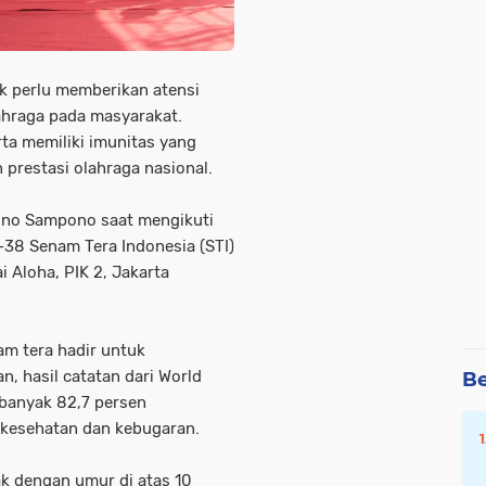
k perlu memberikan atensi
hraga pada masyarakat.
ta memiliki imunitas yang
 prestasi olahraga nasional.
Nono Sampono saat mengikuti
38 Senam Tera Indonesia (STI)
 Aloha, PIK 2, Jakarta
m tera hadir untuk
 hasil catatan dari World
Be
banyak 82,7 persen
 kesehatan dan kebugaran.
k dengan umur di atas 10