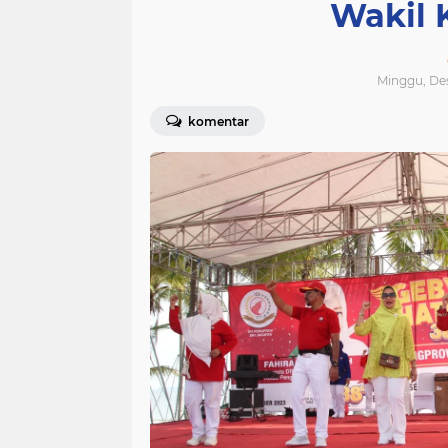
Wakil 
Minggu, Des
komentar