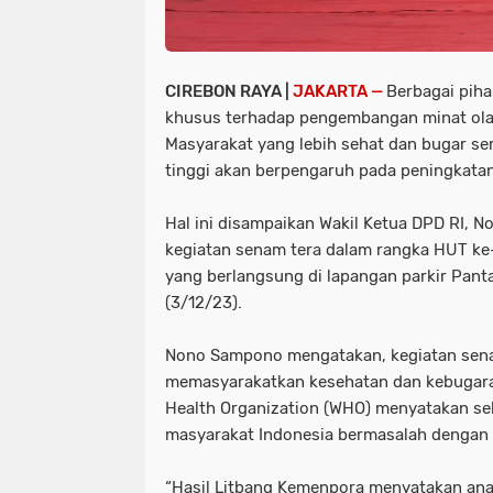
CIREBON RAYA |
JAKARTA —
Berbagai piha
khusus terhadap pengembangan minat ola
Masyarakat yang lebih sehat dan bugar ser
tinggi akan berpengaruh pada peningkatan
Hal ini disampaikan Wakil Ketua DPD RI, 
kegiatan senam tera dalam rangka HUT ke-
yang berlangsung di lapangan parkir Pantai
(3/12/23).
Nono Sampono mengatakan, kegiatan sena
memasyarakatkan kesehatan dan kebugaran,
Health Organization (WHO) menyatakan se
masyarakat Indonesia bermasalah dengan
“Hasil Litbang Kemenpora menyatakan ana