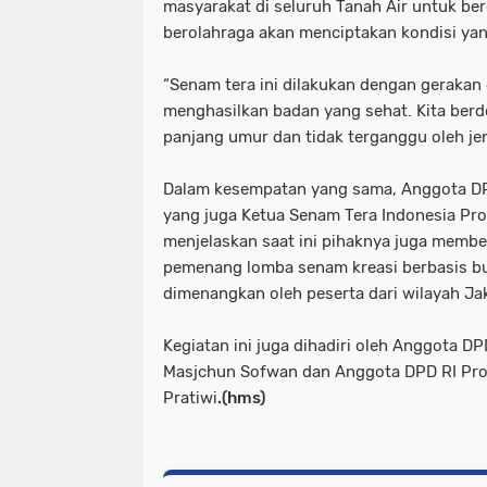
masyarakat di seluruh Tanah Air untuk be
berolahraga akan menciptakan kondisi yan
“Senam tera ini dilakukan dengan gerakan
menghasilkan badan yang sehat. Kita berd
panjang umur dan tidak terganggu oleh jen
Dalam kesempatan yang sama, Anggota DPD
yang juga Ketua Senam Tera Indonesia Provi
menjelaskan saat ini pihaknya juga member
pemenang lomba senam kreasi berbasis b
dimenangkan oleh peserta dari wilayah Ja
Kegiatan ini juga dihadiri oleh Anggota DP
Masjchun Sofwan dan Anggota DPD RI Prov
Pratiwi
.(hms)