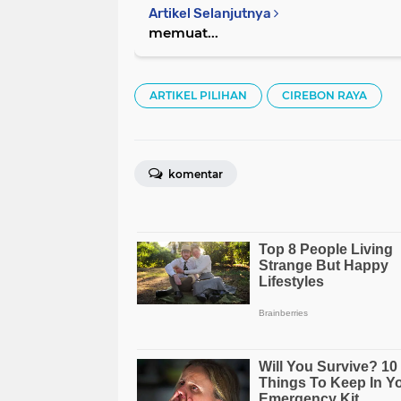
Artikel Selanjutnya
memuat...
ARTIKEL PILIHAN
CIREBON RAYA
komentar