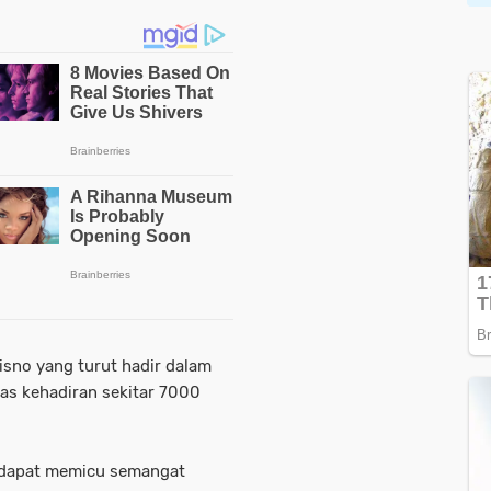
risno yang turut hadir dalam
tas kehadiran sekitar 7000
.
a dapat memicu semangat