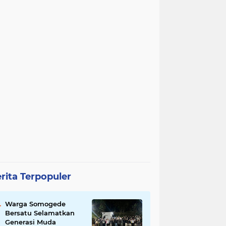
rita Terpopuler
Warga Somogede
Bersatu Selamatkan
Generasi Muda