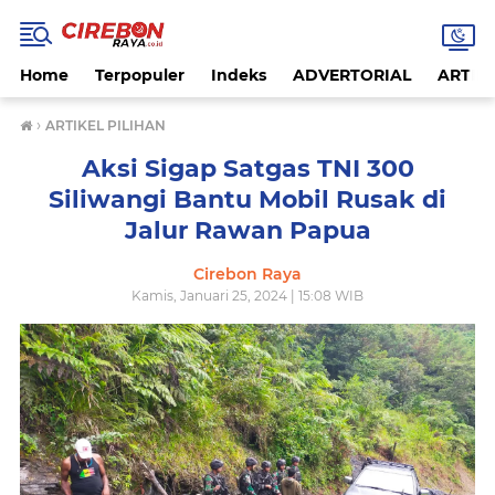
Home
Terpopuler
Indeks
ADVERTORIAL
ARTIKE
›
ARTIKEL PILIHAN
Aksi Sigap Satgas TNI 300
Siliwangi Bantu Mobil Rusak di
Jalur Rawan Papua
Cirebon Raya
Kamis, Januari 25, 2024 | 15:08 WIB