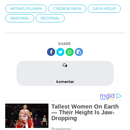
ARTIKEL PILIHAN
CIREBON RAYA
GAYA HIDUP
NASIONAL
REGIONAL
SHARE
komentar