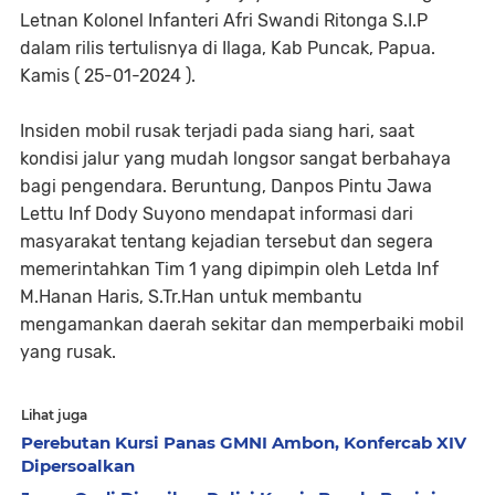
Letnan Kolonel Infanteri Afri Swandi Ritonga S.I.P
dalam rilis tertulisnya di Ilaga, Kab Puncak, Papua.
Kamis ( 25-01-2024 ).
Insiden mobil rusak terjadi pada siang hari, saat
kondisi jalur yang mudah longsor sangat berbahaya
bagi pengendara. Beruntung, Danpos Pintu Jawa
Lettu Inf Dody Suyono mendapat informasi dari
masyarakat tentang kejadian tersebut dan segera
memerintahkan Tim 1 yang dipimpin oleh Letda Inf
M.Hanan Haris, S.Tr.Han untuk membantu
mengamankan daerah sekitar dan memperbaiki mobil
yang rusak.
Lihat juga
Perebutan Kursi Panas GMNI Ambon, Konfercab XIV
Dipersoalkan