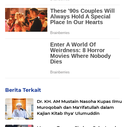
Berita Terkait
Dr. KH. AM Mustain Nasoha Kupas Ilmu
Muroqobah dan Ma'rifatullah dalam
Kajian Kitab Ihya' Ulumuddin