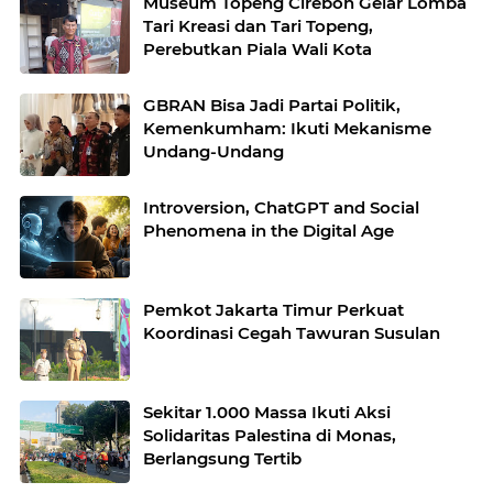
Museum Topeng Cirebon Gelar Lomba
Tari Kreasi dan Tari Topeng,
Perebutkan Piala Wali Kota
GBRAN Bisa Jadi Partai Politik,
Kemenkumham: Ikuti Mekanisme
Undang-Undang
Introversion, ChatGPT and Social
Phenomena in the Digital Age
Pemkot Jakarta Timur Perkuat
Koordinasi Cegah Tawuran Susulan
Sekitar 1.000 Massa Ikuti Aksi
Solidaritas Palestina di Monas,
Berlangsung Tertib