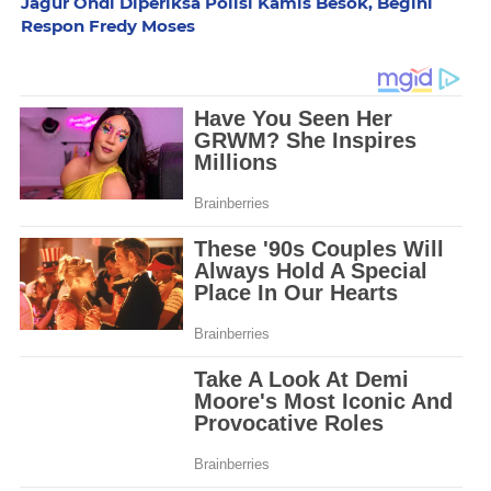
Jagur Ondi Diperiksa Polisi Kamis Besok, Begini
Respon Fredy Moses