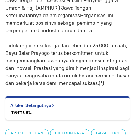
Jawa Tengah dan Asosiasi Muslim Penyelenggara
Umroh & Haji (AMPHURI) Jawa Tengah.
Keterlibatannya dalam organisasi-organisasi ini
memperkuat posisinya sebagai pemimpin yang
berpengaruh di industri umroh dan haji.
Didukung oleh keluarga dan lebih dari 25.000 jamaah,
Bayu Jalar Prayogo terus berkomitmen untuk
mengembangkan usahanya dengan prinsip integritas
dan inovasi. Prestasi yang diraih menjadi inspirasi bagi
banyak pengusaha muda untuk berani bermimpi besar
dan bekerja keras demi mencapai sukses.(*)
Artikel Selanjutnya
memuat...
ARTIKEL PILIHAN
CIREBON RAYA
GAYA HIDUP