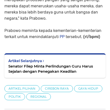
mereka dapat meneruskan usaha-usaha mereka, dan
mereka bisa lebih berdaya guna untuk bangsa dan
negara," kata Prabowo.
Prabowo meminta kepada kementerian-kementerian
terkait untuk menindaklanjuti
PP
tersebut.
(rl/bpmi)
Artikel Selanjutnya
Senator Filep Minta Perlindungan Guru Harus
Sejalan dengan Penegakan Keadilan
ARTIKEL PILIHAN
CIREBON RAYA
GAYA HIDUP
POLITIK
REGIONAL