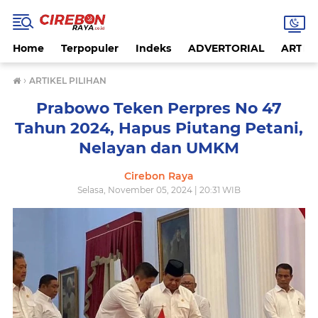
Home
Terpopuler
Indeks
ADVERTORIAL
ARTIKE
›
ARTIKEL PILIHAN
Prabowo Teken Perpres No 47
Tahun 2024, Hapus Piutang Petani,
Nelayan dan UMKM
Cirebon Raya
Selasa, November 05, 2024 | 20:31 WIB