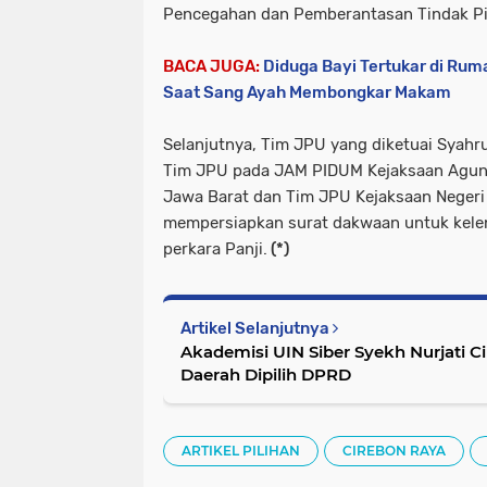
Pencegahan dan Pemberantasan Tindak P
BACA JUGA:
Diduga Bayi Tertukar di Rum
Saat Sang Ayah Membongkar Makam
Selanjutnya, Tim JPU yang diketuai Syahr
Tim JPU pada JAM PIDUM Kejaksaan Agung
Jawa Barat dan Tim JPU Kejaksaan Neger
mempersiapkan surat dakwaan untuk kele
perkara Panji.
(*)
Artikel Selanjutnya
Akademisi UIN Siber Syekh Nurjati C
Daerah Dipilih DPRD
ARTIKEL PILIHAN
CIREBON RAYA