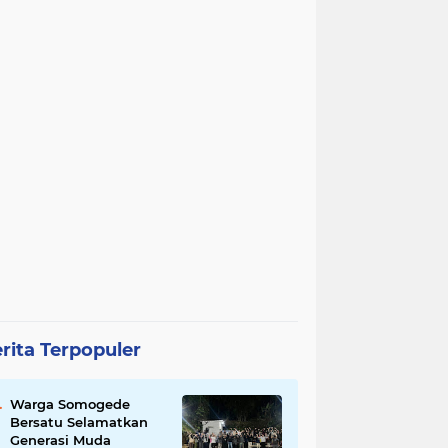
rita Terpopuler
Warga Somogede
Bersatu Selamatkan
Generasi Muda