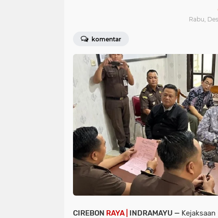
Rabu, Des
komentar
CIREBON
RAYA |
INDRAMAYU —
Kejaksaan 