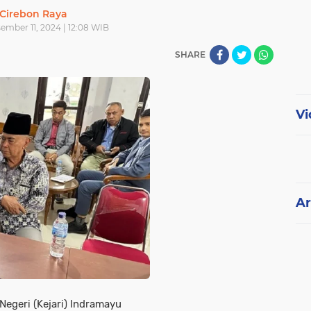
Cirebon Raya
ember 11, 2024 | 12:08 WIB
SHARE
Vi
Ar
Negeri (Kejari) Indramayu