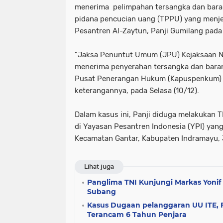
menerima pelimpahan tersangka dan baran
pidana pencucian uang (TPPU) yang menj
Pesantren Al-Zaytun, Panji Gumilang pad
"Jaksa Penuntut Umum (JPU) Kejaksaan N
menerima penyerahan tersangka dan barang 
Pusat Penerangan Hukum (Kapuspenkum) K
keterangannya, pada Selasa (10/12).
Dalam kasus ini, Panji diduga melakukan
di Yayasan Pesantren Indonesia (YPI) yang
Kecamatan Gantar, Kabupaten Indramayu, 
Lihat juga
Panglima TNI Kunjungi Markas Yonif
Subang
Kasus Dugaan pelanggaran UU ITE, 
Terancam 6 Tahun Penjara