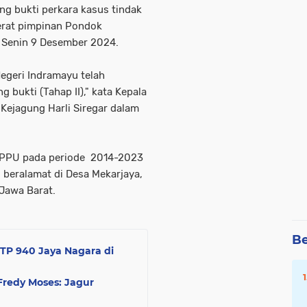
g bukti perkara kasus tindak
erat pimpinan Pondok
a Senin 9 Desember 2024.
egeri Indramayu telah
bukti (Tahap II)," kata Kepala
ejagung Harli Siregar dalam
 TPPU pada periode 2014-2023
 beralamat di Desa Mekarjaya,
Jawa Barat.
Be
 TP 940 Jaya Nagara di
Fredy Moses: Jagur