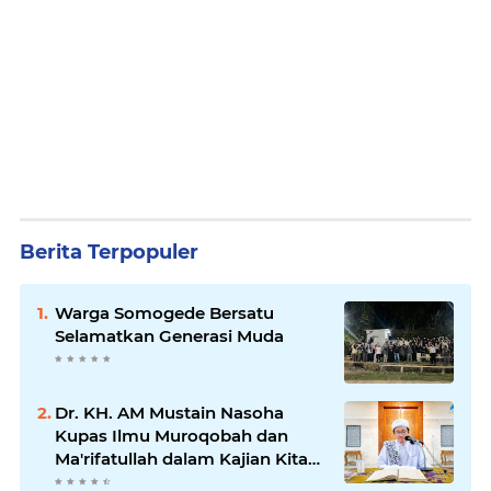
Berita Terpopuler
Warga Somogede Bersatu
Selamatkan Generasi Muda
Dr. KH. AM Mustain Nasoha
Kupas Ilmu Muroqobah dan
Ma'rifatullah dalam Kajian Kitab
Ihya' Ulumuddin