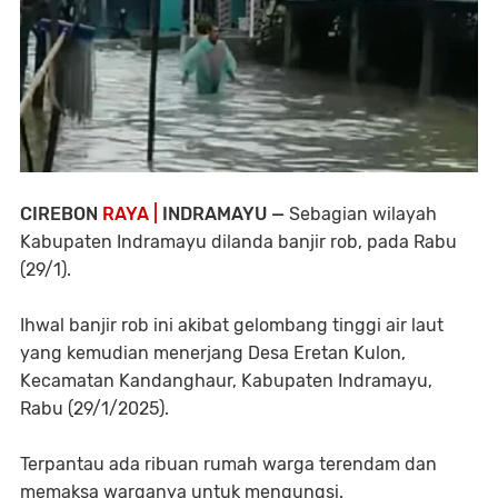
CIREBON
RAYA |
INDRAMAYU —
Sebagian wilayah
Kabupaten Indramayu dilanda banjir rob, pada Rabu
(29/1).
Ihwal banjir rob ini akibat gelombang tinggi air laut
yang kemudian menerjang Desa Eretan Kulon,
Kecamatan Kandanghaur, Kabupaten Indramayu,
Rabu (29/1/2025).
Terpantau ada ribuan rumah warga terendam dan
memaksa warganya untuk mengungsi.