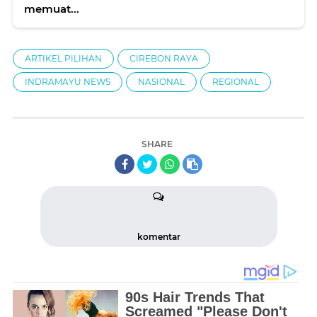
memuat...
ARTIKEL PILIHAN
CIREBON RAYA
INDRAMAYU NEWS
NASIONAL
REGIONAL
SHARE
komentar