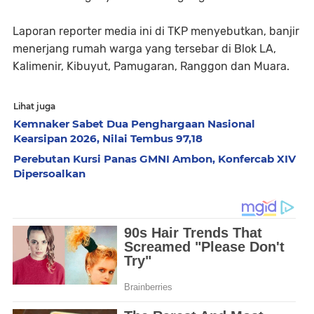
Laporan reporter media ini di TKP menyebutkan, banjir
menerjang rumah warga yang tersebar di Blok LA,
Kalimenir, Kibuyut, Pamugaran, Ranggon dan Muara.
Lihat juga
Kemnaker Sabet Dua Penghargaan Nasional
Kearsipan 2026, Nilai Tembus 97,18
Perebutan Kursi Panas GMNI Ambon, Konfercab XIV
Dipersoalkan