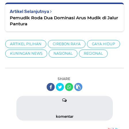
Artikel Selanjutnya
Pemudik Roda Dua Dominasi Arus Mudik di Jalur
Pantura
ARTIKEL PILIHAN
CIREBON RAYA
GAYA HIDUP
KUNINGAN NEWS
NASIONAL
REGIONAL
SHARE
komentar