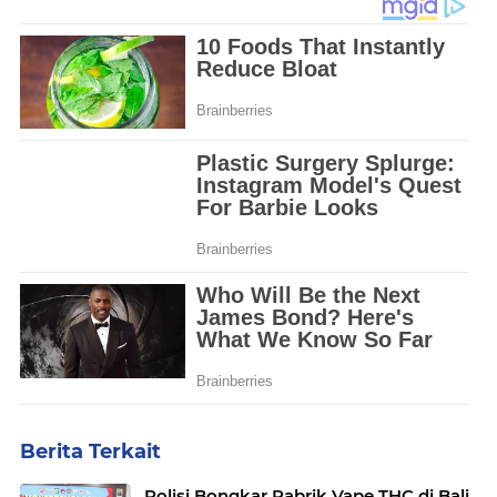
Berita Terkait
Polisi Bongkar Pabrik Vape THC di Bali,