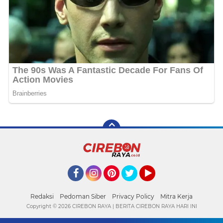
Facebook
Instagram
Pinterest
Twitter
YouTube
Redaksi
Pedoman Siber
Privacy Policy
Mitra Kerja
Copyright ©
2026 CIREBON RAYA | BERITA CIREBON RAYA HARI INI