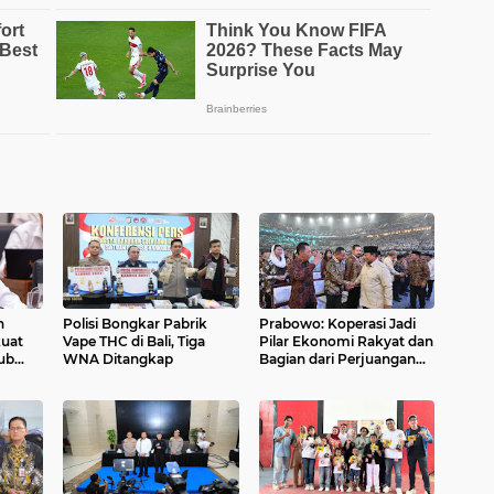
n
Polisi Bongkar Pabrik
Prabowo: Koperasi Jadi
uat
Vape THC di Bali, Tiga
Pilar Ekonomi Rakyat dan
ub
WNA Ditangkap
Bagian dari Perjuangan
Bangsa