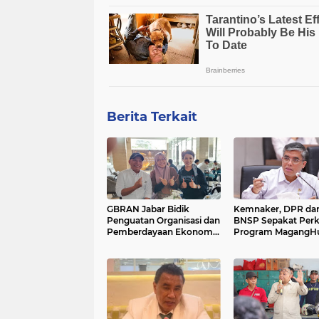
Berita Terkait
GBRAN Jabar Bidik
Kemnaker, DPR da
Penguatan Organisasi dan
BNSP Sepakat Perk
Pemberdayaan Ekonomi
Program MagangH
Masyarakat
pada 2026