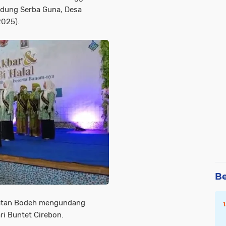
Gedung Serba Guna, Desa
2025).
Be
matan Bodeh mengundang
i Buntet Cirebon.