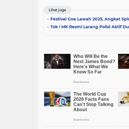
Lihat juga
Festival Goa Lawah 2025, Angkat Spir
Tok ! MK Resmi Larang Polisi Aktif D