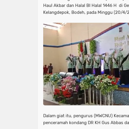
Haul Akbar dan Halal BI Halal 1446 H di 
Kelangdepok, Bodeh, pada Minggu (20/4/
Dalam giat itu, pengurus (MWCNU) Keca
penceramah kondang DR KH Gus Abbas dar