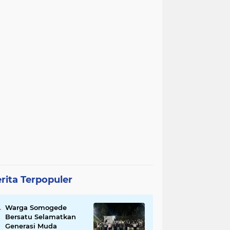
rita Terpopuler
Warga Somogede
Bersatu Selamatkan
Generasi Muda