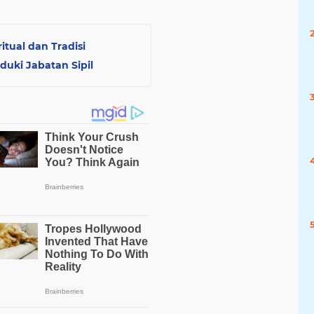
itual dan Tradisi
uduki Jabatan Sipil