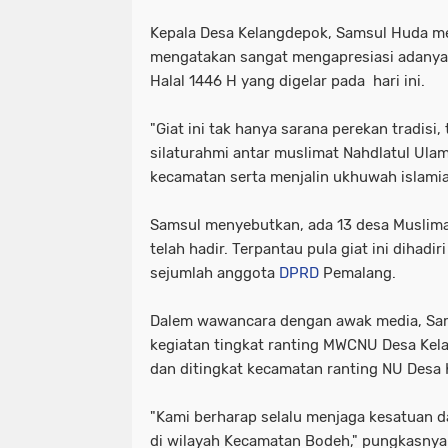
Kepala Desa Kelangdepok, Samsul Huda m
mengatakan sangat mengapresiasi adanya 
Halal 1446 H yang digelar pada hari ini.
"Giat ini tak hanya sarana perekan tradisi,
silaturahmi antar muslimat Nahdlatul Ula
kecamatan serta menjalin ukhuwah islamia
Samsul menyebutkan, ada 13 desa Muslim
telah hadir. Terpantau pula giat ini dihad
sejumlah anggota
DPRD
Pemalang.
Dalem wawancara dengan awak media, S
kegiatan tingkat ranting MWCNU Desa Kela
dan ditingkat kecamatan ranting NU Desa 
"Kami berharap selalu menjaga kesatuan 
di wilayah Kecamatan Bodeh," pungkasnya