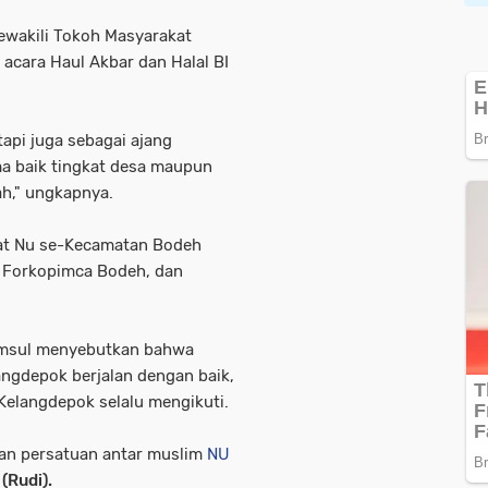
ewakili Tokoh Masyarakat
acara Haul Akbar dan Halal BI
 tapi juga sebagai ajang
ma baik tingkat desa maupun
h," ungkapnya.
at Nu se-Kecamatan Bodeh
iri Forkopimca Bodeh, dan
amsul menyebutkan bahwa
ngdepok berjalan dengan baik,
Kelangdepok selalu mengikuti.
dan persatuan antar muslim
NU
(Rudi).