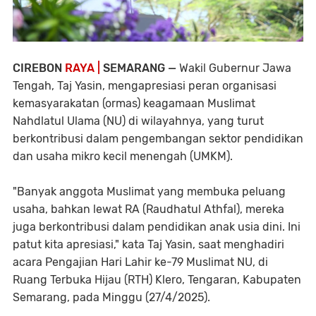
CIREBON
RAYA |
SEMARANG —
Wakil Gubernur Jawa
Tengah, Taj Yasin, mengapresiasi peran organisasi
kemasyarakatan (ormas) keagamaan Muslimat
Nahdlatul Ulama (NU) di wilayahnya, yang turut
berkontribusi dalam pengembangan sektor pendidikan
dan usaha mikro kecil menengah (UMKM).
"Banyak anggota Muslimat yang membuka peluang
usaha, bahkan lewat RA (Raudhatul Athfal), mereka
juga berkontribusi dalam pendidikan anak usia dini. Ini
patut kita apresiasi," kata Taj Yasin, saat menghadiri
acara Pengajian Hari Lahir ke-79 Muslimat NU, di
Ruang Terbuka Hijau (RTH) Klero, Tengaran, Kabupaten
Semarang, pada Minggu (27/4/2025).