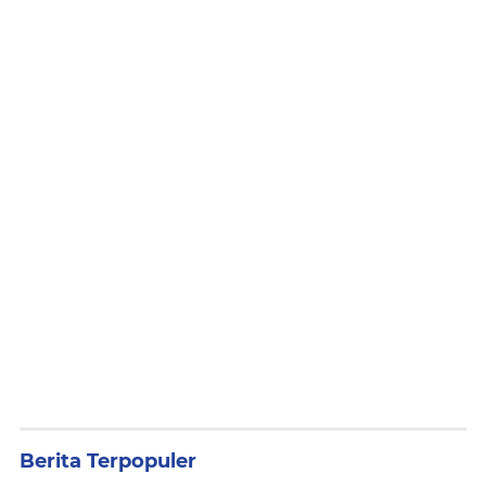
Berita Terpopuler