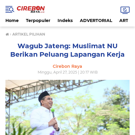
Home
Terpopuler
Indeks
ADVERTORIAL
ARTIKE
›
ARTIKEL PILIHAN
Wagub Jateng: Muslimat NU
Berikan Peluang Lapangan Kerja
Cirebon Raya
Minggu, April 27, 2025 | 20:17 WIB