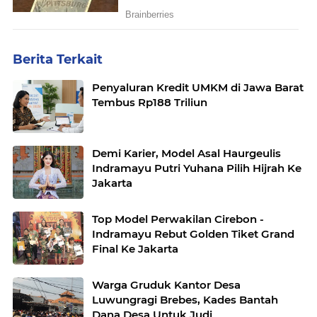
Berita Terkait
Penyaluran Kredit UMKM di Jawa Barat
Tembus Rp188 Triliun
Demi Karier, Model Asal Haurgeulis
Indramayu Putri Yuhana Pilih Hijrah Ke
Jakarta
Top Model Perwakilan Cirebon -
Indramayu Rebut Golden Tiket Grand
Final Ke Jakarta
Warga Gruduk Kantor Desa
Luwungragi Brebes, Kades Bantah
Dana Desa Untuk Judi