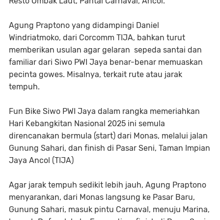
Resto Ombak Laut, Pantai Carnaval, Ancol.
Agung Praptono yang didampingi Daniel
Windriatmoko, dari Corcomm TIJA, bahkan turut
memberikan usulan agar gelaran sepeda santai dan
familiar dari Siwo PWI Jaya benar-benar memuaskan
pecinta gowes. Misalnya, terkait rute atau jarak
tempuh.
Fun Bike Siwo PWI Jaya dalam rangka memeriahkan
Hari Kebangkitan Nasional 2025 ini semula
direncanakan bermula (start) dari Monas, melalui jalan
Gunung Sahari, dan finish di Pasar Seni, Taman Impian
Jaya Ancol (TIJA)
Agar jarak tempuh sedikit lebih jauh, Agung Praptono
menyarankan, dari Monas langsung ke Pasar Baru,
Gunung Sahari, masuk pintu Carnaval, menuju Marina,