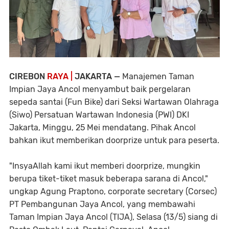
CIREBON
RAYA |
JAKARTA —
Manajemen Taman
Impian Jaya Ancol menyambut baik pergelaran
sepeda santai (Fun Bike) dari Seksi Wartawan Olahraga
(Siwo) Persatuan Wartawan Indonesia (PWI) DKI
Jakarta, Minggu, 25 Mei mendatang. Pihak Ancol
bahkan ikut memberikan doorprize untuk para peserta.
"InsyaAllah kami ikut memberi doorprize, mungkin
berupa tiket-tiket masuk beberapa sarana di Ancol,"
ungkap Agung Praptono, corporate secretary (Corsec)
PT Pembangunan Jaya Ancol, yang membawahi
Taman Impian Jaya Ancol (TIJA), Selasa (13/5) siang di