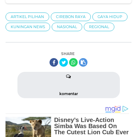
ARTIKEL PILIHAN
CIREBON RAYA
GAYA HIDUP
KUNINGAN NEWS
NASIONAL
REGIONAL
SHARE
komentar