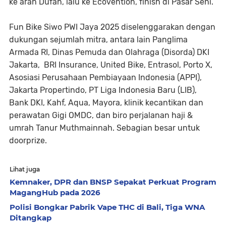
ke arah Dufan, lalu ke Ecovention, finish di Pasar Seni.
Fun Bike Siwo PWI Jaya 2025 diselenggarakan dengan
dukungan sejumlah mitra, antara lain Panglima
Armada RI, Dinas Pemuda dan Olahraga (Disorda) DKI
Jakarta, BRI Insurance, United Bike, Entrasol, Porto X,
Asosiasi Perusahaan Pembiayaan Indonesia (APPI),
Jakarta Propertindo, PT Liga Indonesia Baru (LIB),
Bank DKI, Kahf, Aqua, Mayora, klinik kecantikan dan
perawatan Gigi OMDC, dan biro perjalanan haji &
umrah Tanur Muthmainnah. Sebagian besar untuk
doorprize.
Lihat juga
Kemnaker, DPR dan BNSP Sepakat Perkuat Program
MagangHub pada 2026
Polisi Bongkar Pabrik Vape THC di Bali, Tiga WNA
Ditangkap