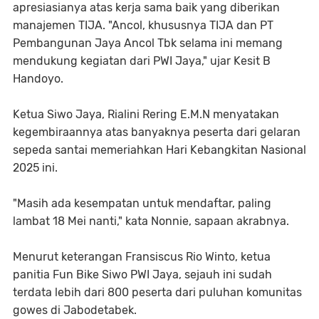
apresiasianya atas kerja sama baik yang diberikan
manajemen TIJA. "Ancol, khususnya TIJA dan PT
Pembangunan Jaya Ancol Tbk selama ini memang
mendukung kegiatan dari PWI Jaya," ujar Kesit B
Handoyo.
Ketua Siwo Jaya, Rialini Rering E.M.N menyatakan
kegembiraannya atas banyaknya peserta dari gelaran
sepeda santai memeriahkan Hari Kebangkitan Nasional
2025 ini.
"Masih ada kesempatan untuk mendaftar, paling
lambat 18 Mei nanti," kata Nonnie, sapaan akrabnya.
Menurut keterangan Fransiscus Rio Winto, ketua
panitia Fun Bike Siwo PWI Jaya, sejauh ini sudah
terdata lebih dari 800 peserta dari puluhan komunitas
gowes di Jabodetabek.