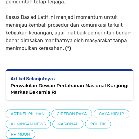
pemerintah tetap terjaga.
Kasus Das'ad Latif ini menjadi momentum untuk
meninjau kembali prosedur dan komunikasi terkait
kebijakan keuangan, agar niat baik pemerintah benar-
benar dirasakan manfaatnya oleh masyarakat tanpa
menimbulkan keresahan
. (*)
Artikel Selanjutnya
Perwakilan Dewan Pertahanan Nasional Kunjungi
Markas Bakamla RI
ARTIKEL PILIHAN
CIREBON RAYA
GAYA HIDUP
KUNINGAN NEWS
NASIONAL
POLITIK
PRIMBON