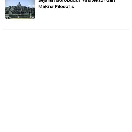
Sejarah Borobudur, Arsitektur dan
Makna Filosofis