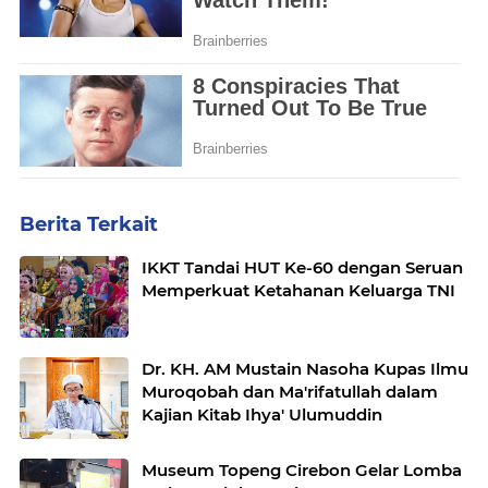
Berita Terkait
IKKT Tandai HUT Ke-60 dengan Seruan
Memperkuat Ketahanan Keluarga TNI
Dr. KH. AM Mustain Nasoha Kupas Ilmu
Muroqobah dan Ma'rifatullah dalam
Kajian Kitab Ihya' Ulumuddin
Museum Topeng Cirebon Gelar Lomba