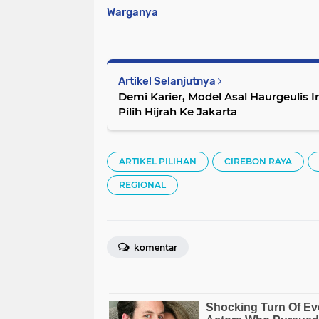
Warganya
Artikel Selanjutnya
Demi Karier, Model Asal Haurgeulis 
Pilih Hijrah Ke Jakarta
ARTIKEL PILIHAN
CIREBON RAYA
REGIONAL
komentar