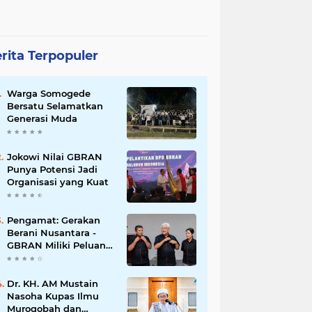
rita Terpopuler
Warga Somogede
Bersatu Selamatkan
Generasi Muda
Jokowi Nilai GBRAN
Punya Potensi Jadi
Organisasi yang Kuat
Pengamat: Gerakan
Berani Nusantara -
GBRAN Miliki Peluang
Membangun
Identitasnya Sendiri
Dr. KH. AM Mustain
Nasoha Kupas Ilmu
Muroqobah dan