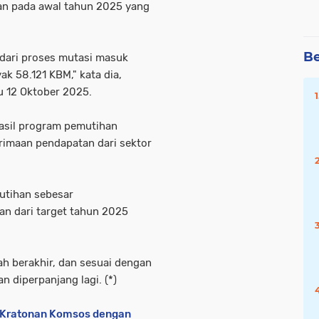
tkan pada awal tahun 2025 yang
Be
 dari proses mutasi masuk
k 58.121 KBM," kata dia,
u 12 Oktober 2025.
hasil program pemutihan
rimaan pendapatan dari sektor
utihan sebesar
n dari target tahun 2025
h berakhir, dan sesuai dengan
n diperpanjang lagi. (*)
a Kratonan Komsos dengan