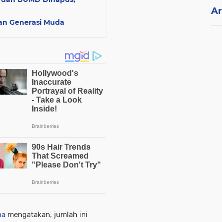
Ar
an Generasi Muda
na
mengatakan, jumlah ini