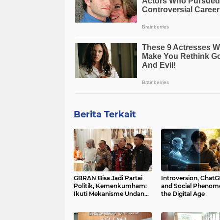
Berita Terkait
GBRAN Bisa Jadi Partai
Introversion, Chat
Politik, Kemenkumham:
and Social Phenom
Ikuti Mekanisme Undang-
the Digital Age
Undang