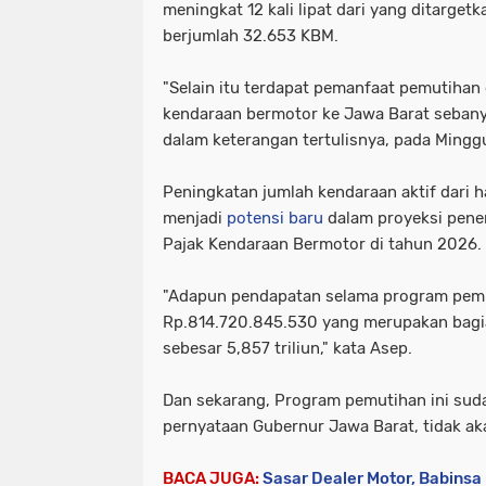
meningkat 12 kali lipat dari yang ditarge
berjumlah 32.653 KBM.
"Selain itu terdapat pemanfaat pemutihan
kendaraan bermotor ke Jawa Barat sebanya
dalam keterangan tertulisnya, pada Mingg
Peningkatan jumlah kendaraan aktif dari 
menjadi
potensi baru
dalam proyeksi pene
Pajak Kendaraan Bermotor di tahun 2026.
"Adapun pendapatan selama program pem
Rp.814.720.845.530 yang merupakan bagia
sebesar 5,857 triliun," kata Asep.
Dan sekarang, Program pemutihan ini suda
pernyataan Gubernur Jawa Barat, tidak aka
BACA JUGA:
Sasar Dealer Motor, Babins