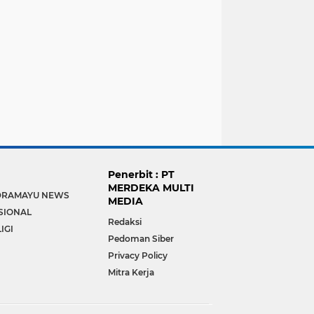
Penerbit : PT
MERDEKA MULTI
DRAMAYU NEWS
MEDIA
SIONAL
Redaksi
IGI
Pedoman Siber
Privacy Policy
Mitra Kerja