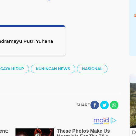
Indramayu Putri Yuhana
GAYA HIDUP
KUNINGAN NEWS
NASIONAL
SHARE