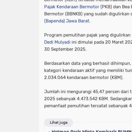
Pajak Kendaraan Bermotor
(PKB) dan Bea 
Bermotor (BBNKB) yang sudah digulirkan 
(Bapenda) Jawa Barat
.
Program pemutihan pajak yang digulirkan
Dedi Mulyadi
ini dimulai pada 20 Maret 20
30 September 2025.
Berdasarkan data yang berhasil dihimpun
kategori kendaraan aktif yang memiliki t
2.034.064 kendaraan bermotor (KBM).
Jumlah ini mengurangi 45,47 persen dari t
2025 sebanyak 4.473.542 KBM. Sedangkan
pemanfaat pemutihan tercatat sebanyak 4
Lihat juga
Hotman Paris Minta Komisaris BUM