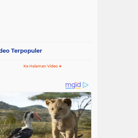
deo Terpopuler
Ke Halaman Video