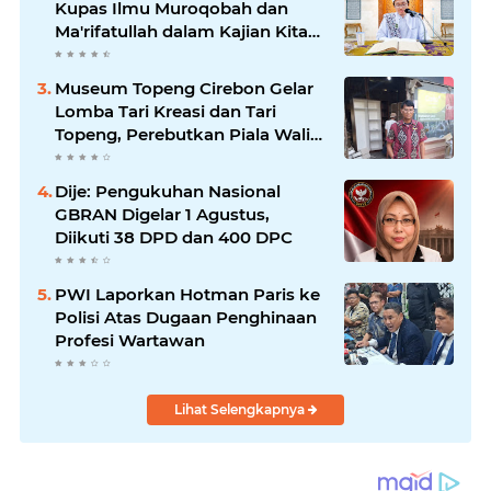
Kupas Ilmu Muroqobah dan
Ma'rifatullah dalam Kajian Kitab
Ihya' Ulumuddin
Museum Topeng Cirebon Gelar
Lomba Tari Kreasi dan Tari
Topeng, Perebutkan Piala Wali
Kota
Dije: Pengukuhan Nasional
GBRAN Digelar 1 Agustus,
Diikuti 38 DPD dan 400 DPC
PWI Laporkan Hotman Paris ke
Polisi Atas Dugaan Penghinaan
Profesi Wartawan
Lihat Selengkapnya