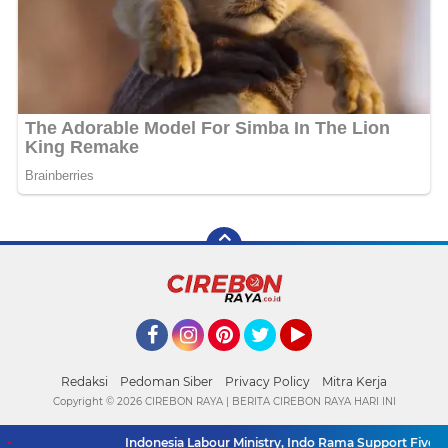
Facebook
Instagram
Pinterest
Twitter
YouTube
Redaksi
Pedoman Siber
Privacy Policy
Mitra Kerja
Copyright ©
2026 CIREBON RAYA | BERITA CIREBON RAYA HARI INI
Indonesia Labour Ministry, Indo Rama Support Five Small 