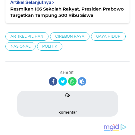
Artikel Selanjutnya
Resmikan 166 Sekolah Rakyat, Presiden Prabowo
Targetkan Tampung 500 Ribu Siswa
ARTIKEL PILIHAN
CIREBON RAYA
GAYA HIDUP
NASIONAL
POLITIK
SHARE
komentar