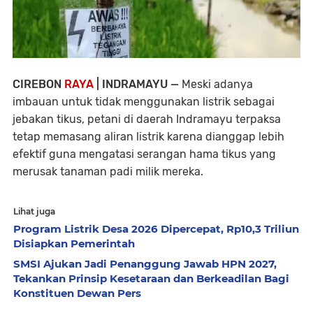
CIREBON
RAYA
| INDRAMAYU —
Meski adanya
imbauan untuk tidak menggunakan listrik sebagai
jebakan tikus, petani di daerah Indramayu terpaksa
tetap memasang aliran listrik karena dianggap lebih
efektif guna mengatasi serangan hama tikus yang
merusak tanaman padi milik mereka.
Lihat juga
Program Listrik Desa 2026 Dipercepat, Rp10,3 Triliun
Disiapkan Pemerintah
SMSI Ajukan Jadi Penanggung Jawab HPN 2027,
Tekankan Prinsip Kesetaraan dan Berkeadilan Bagi
Konstituen Dewan Pers