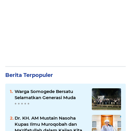
Berita Terpopuler
Warga Somogede Bersatu
Selamatkan Generasi Muda
Dr. KH. AM Mustain Nasoha
Kupas Ilmu Muroqobah dan
Ma'rifatullah dalam Kajian Kitab