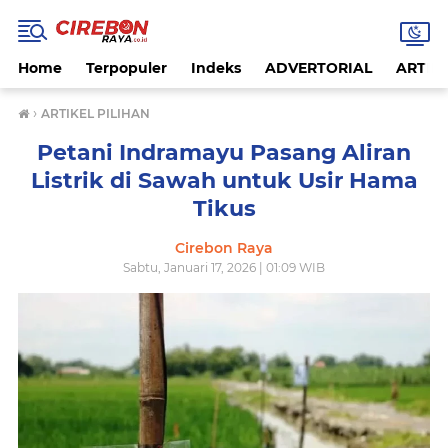
Home
Terpopuler
Indeks
ADVERTORIAL
ARTIKE
›
ARTIKEL PILIHAN
Petani Indramayu Pasang Aliran
Listrik di Sawah untuk Usir Hama
Tikus
Cirebon Raya
Sabtu, Januari 17, 2026 | 01:09 WIB