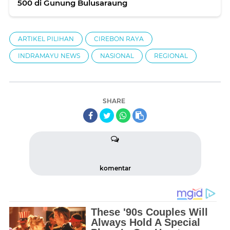
500 di Gunung Bulusaraung
ARTIKEL PILIHAN
CIREBON RAYA
INDRAMAYU NEWS
NASIONAL
REGIONAL
SHARE
komentar