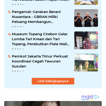
Ihya' Ulumuddin
Pengamat: Gerakan Berani
Nusantara - GBRAN Miliki
Peluang Membangun
Identitasnya Sendiri
Museum Topeng Cirebon Gelar
Lomba Tari Kreasi dan Tari
Topeng, Perebutkan Piala Wali
Kota
Pemkot Jakarta Timur Perkuat
Koordinasi Cegah Tawuran
Susulan
Lihat Selengkapnya