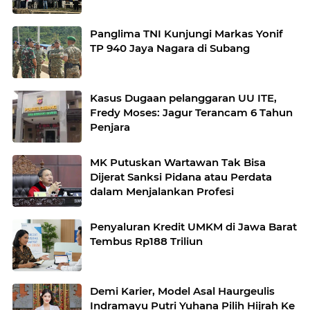
Panglima TNI Kunjungi Markas Yonif
TP 940 Jaya Nagara di Subang
Kasus Dugaan pelanggaran UU ITE,
Fredy Moses: Jagur Terancam 6 Tahun
Penjara
MK Putuskan Wartawan Tak Bisa
Dijerat Sanksi Pidana atau Perdata
dalam Menjalankan Profesi
Penyaluran Kredit UMKM di Jawa Barat
Tembus Rp188 Triliun
Demi Karier, Model Asal Haurgeulis
Indramayu Putri Yuhana Pilih Hijrah Ke