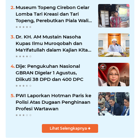
Museum Topeng Cirebon Gelar
Lomba Tari Kreasi dan Tari
Topeng, Perebutkan Piala Wali
Kota
Dr. KH. AM Mustain Nasoha
Kupas Ilmu Muroqobah dan
Ma'rifatullah dalam Kajian Kitab
Ihya' Ulumuddin
Dije: Pengukuhan Nasional
GBRAN Digelar 1 Agustus,
Diikuti 38 DPD dan 400 DPC
PWI Laporkan Hotman Paris ke
Polisi Atas Dugaan Penghinaan
Profesi Wartawan
Lihat Selengkapnya