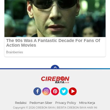
Facebook
Instagram
Pinterest
Twitter
YouTube
Redaksi
Pedoman Siber
Privacy Policy
Mitra Kerja
Copyright ©
2026 CIREBON RAYA | BERITA CIREBON RAYA HARI INI