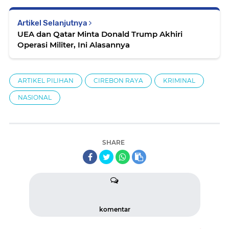
Artikel Selanjutnya
UEA dan Qatar Minta Donald Trump Akhiri
Operasi Militer, Ini Alasannya
ARTIKEL PILIHAN
CIREBON RAYA
KRIMINAL
NASIONAL
SHARE
komentar