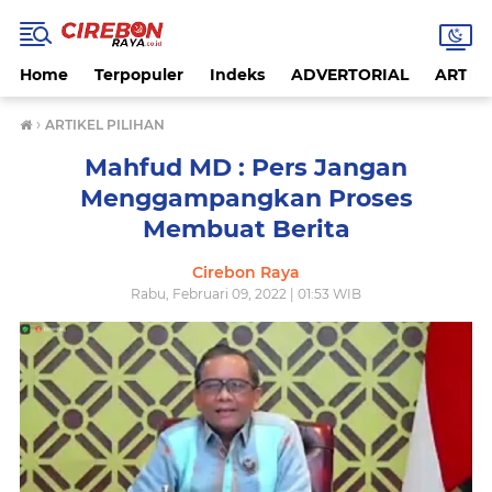
Home
Terpopuler
Indeks
ADVERTORIAL
ARTIKE
›
ARTIKEL PILIHAN
Mahfud MD : Pers Jangan
Menggampangkan Proses
Membuat Berita
Cirebon Raya
Rabu, Februari 09, 2022 | 01:53 WIB