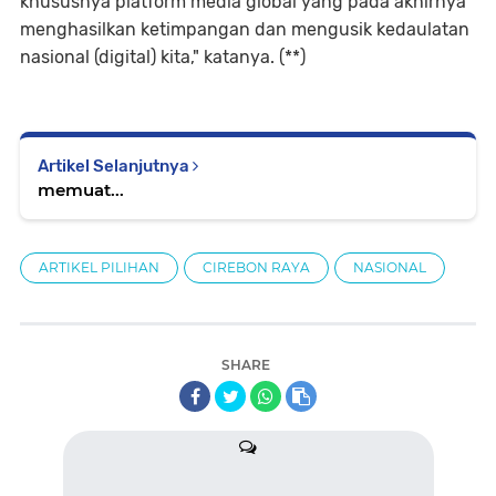
khususnya platform media global yang pada akhirnya
menghasilkan ketimpangan dan mengusik kedaulatan
nasional (digital) kita," katanya. (**)
Artikel Selanjutnya
memuat...
ARTIKEL PILIHAN
CIREBON RAYA
NASIONAL
SHARE