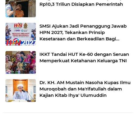
Rp10,3 Triliun Disiapkan Pemerintah
SMSI Ajukan Jadi Penanggung Jawab
HPN 2027, Tekankan Prinsip
Kesetaraan dan Berkeadilan Bagi
Konstituen Dewan Pers
IKKT Tandai HUT Ke-60 dengan Seruan
Memperkuat Ketahanan Keluarga TNI
Dr. KH. AM Mustain Nasoha Kupas Ilmu
Muroqobah dan Ma'rifatullah dalam
Kajian Kitab Ihya' Ulumuddin