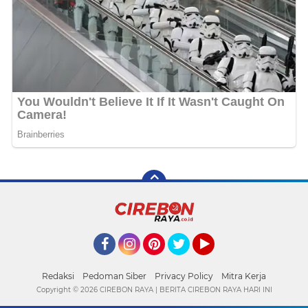
Facebook
Instagram
Pinterest
Twitter
YouTube
Redaksi
Pedoman Siber
Privacy Policy
Mitra Kerja
Copyright ©
2026 CIREBON RAYA | BERITA CIREBON RAYA HARI INI