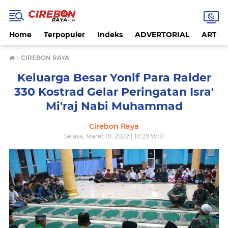
Home
Terpopuler
Indeks
ADVERTORIAL
ARTIKE
›
CIREBON RAYA
Keluarga Besar Yonif Para Raider
330 Kostrad Gelar Peringatan Isra'
Mi'raj Nabi Muhammad
Cirebon Raya
Selasa, Maret 01, 2022 | 10:29 WIB