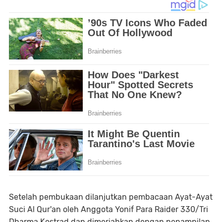
Setelah pembukaan dilanjutkan pembacaan Ayat-Ayat
Suci Al Qur'an oleh Anggota Yonif Para Raider 330/Tri
Dharma Kostrad dan dimeriahkan dengan penampilan