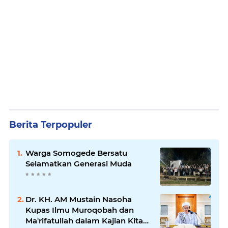
Berita Terpopuler
Warga Somogede Bersatu
Selamatkan Generasi Muda
Dr. KH. AM Mustain Nasoha
Kupas Ilmu Muroqobah dan
Ma'rifatullah dalam Kajian Kitab