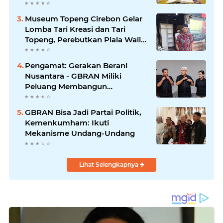
Ihya' Ulumuddin
Museum Topeng Cirebon Gelar
Lomba Tari Kreasi dan Tari
Topeng, Perebutkan Piala Wali
Kota
Pengamat: Gerakan Berani
Nusantara - GBRAN Miliki
Peluang Membangun
Identitasnya Sendiri
GBRAN Bisa Jadi Partai Politik,
Kemenkumham: Ikuti
Mekanisme Undang-Undang
Lihat Selengkapnya