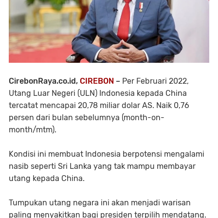
CirebonRaya.co.id,
CIREBON
–
Per Februari 2022,
Utang Luar Negeri (ULN) Indonesia kepada China
tercatat mencapai 20,78 miliar dolar AS. Naik 0,76
persen dari bulan sebelumnya (month-on-
month/mtm).
Kondisi ini membuat Indonesia berpotensi mengalami
nasib seperti Sri Lanka yang tak mampu membayar
utang kepada China.
Tumpukan utang negara ini akan menjadi warisan
paling menyakitkan bagi presiden terpilih mendatang.