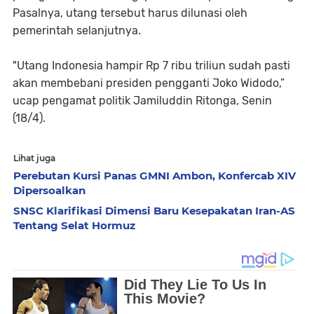
Pasalnya, utang tersebut harus dilunasi oleh
pemerintah selanjutnya.
"Utang Indonesia hampir Rp 7 ribu triliun sudah pasti
akan membebani presiden pengganti Joko Widodo,”
ucap pengamat politik Jamiluddin Ritonga, Senin
(18/4).
Lihat juga
Perebutan Kursi Panas GMNI Ambon, Konfercab XIV
Dipersoalkan
SNSC Klarifikasi Dimensi Baru Kesepakatan Iran-AS
Tentang Selat Hormuz