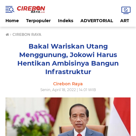
Home
Terpopuler
Indeks
ADVERTORIAL
ARTIKE
›
CIREBON RAYA
Bakal Wariskan Utang
Menggunung, Jokowi Harus
Hentikan Ambisinya Bangun
Infrastruktur
Cirebon Raya
Senin, April 18, 2022 | 14:01 WIB