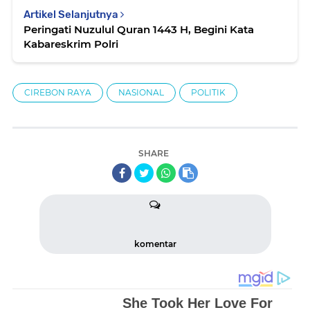
Artikel Selanjutnya
Peringati Nuzulul Quran 1443 H, Begini Kata
Kabareskrim Polri
CIREBON RAYA
NASIONAL
POLITIK
SHARE
komentar