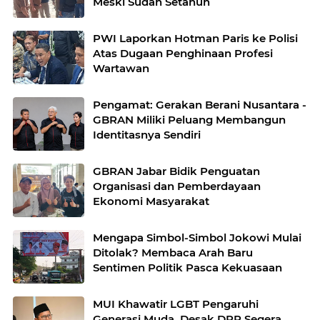
Meski Sudah Setahun
PWI Laporkan Hotman Paris ke Polisi
Atas Dugaan Penghinaan Profesi
Wartawan
Pengamat: Gerakan Berani Nusantara -
GBRAN Miliki Peluang Membangun
Identitasnya Sendiri
GBRAN Jabar Bidik Penguatan
Organisasi dan Pemberdayaan
Ekonomi Masyarakat
Mengapa Simbol-Simbol Jokowi Mulai
Ditolak? Membaca Arah Baru
Sentimen Politik Pasca Kekuasaan
MUI Khawatir LGBT Pengaruhi
Generasi Muda, Desak DPR Segera