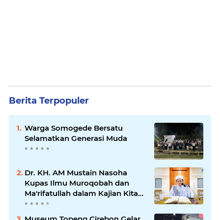
Berita Terpopuler
Warga Somogede Bersatu
Selamatkan Generasi Muda
Dr. KH. AM Mustain Nasoha
Kupas Ilmu Muroqobah dan
Ma'rifatullah dalam Kajian Kitab
Ihya' Ulumuddin
Museum Topeng Cirebon Gelar