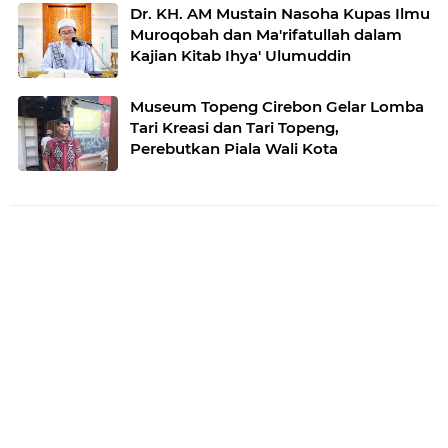
Dr. KH. AM Mustain Nasoha Kupas Ilmu
Muroqobah dan Ma'rifatullah dalam
Kajian Kitab Ihya' Ulumuddin
Museum Topeng Cirebon Gelar Lomba
Tari Kreasi dan Tari Topeng,
Perebutkan Piala Wali Kota