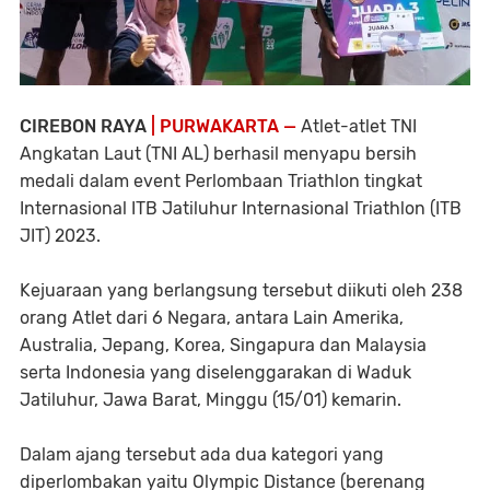
CIREBON RAYA
| PURWAKARTA —
Atlet-atlet TNI
Angkatan Laut (TNI AL) berhasil menyapu bersih
medali dalam event Perlombaan Triathlon tingkat
Internasional ITB Jatiluhur Internasional Triathlon (ITB
JIT) 2023.
Kejuaraan yang berlangsung tersebut diikuti oleh 238
orang Atlet dari 6 Negara, antara Lain Amerika,
Australia, Jepang, Korea, Singapura dan Malaysia
serta Indonesia yang diselenggarakan di Waduk
Jatiluhur, Jawa Barat, Minggu (15/01) kemarin.
Dalam ajang tersebut ada dua kategori yang
diperlombakan yaitu Olympic Distance (berenang