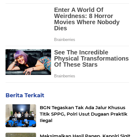
Berita Terkait
BGN Tegaskan Tak Ada Jalur Khusus
Titik SPPG, Polri Usut Dugaan Praktik
Ilegal
Maksimalkan Hasil Panen, Kapolri Sigit