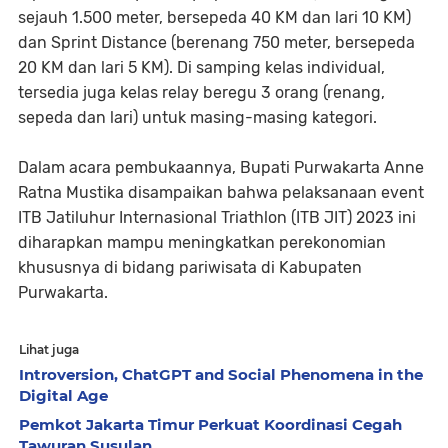
sejauh 1.500 meter, bersepeda 40 KM dan lari 10 KM)
dan Sprint Distance (berenang 750 meter, bersepeda
20 KM dan lari 5 KM). Di samping kelas individual,
tersedia juga kelas relay beregu 3 orang (renang,
sepeda dan lari) untuk masing-masing kategori.
Dalam acara pembukaannya, Bupati Purwakarta Anne
Ratna Mustika disampaikan bahwa pelaksanaan event
ITB Jatiluhur Internasional Triathlon (ITB JIT) 2023 ini
diharapkan mampu meningkatkan perekonomian
khususnya di bidang pariwisata di Kabupaten
Purwakarta.
Lihat juga
Introversion, ChatGPT and Social Phenomena in the
Digital Age
Pemkot Jakarta Timur Perkuat Koordinasi Cegah
Tawuran Susulan