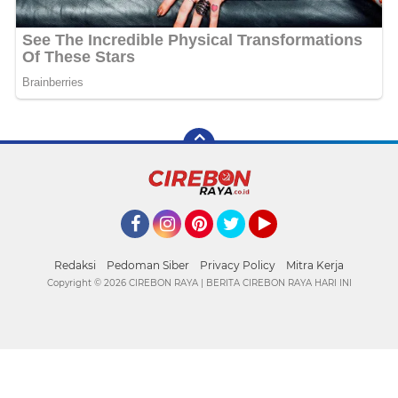
Facebook
Instagram
Pinterest
Twitter
YouTube
Redaksi
Pedoman Siber
Privacy Policy
Mitra Kerja
Copyright ©
2026 CIREBON RAYA | BERITA CIREBON RAYA HARI INI