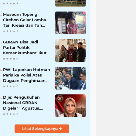
Museum Topeng
Cirebon Gelar Lomba
Tari Kreasi dan Tari
Topeng, Perebutkan
Piala Wali Kota
GBRAN Bisa Jadi
Partai Politik,
Kemenkumham: Ikuti
Mekanisme Undang-
Undang
PWI Laporkan Hotman
Paris ke Polisi Atas
Dugaan Penghinaan
Profesi Wartawan
Dije: Pengukuhan
Nasional GBRAN
Digelar 1 Agustus,
Diikuti 38 DPD dan
400 DPC
Lihat Selengkapnya