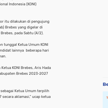
onal Indonesia (KONI)
or itu dilakukan di pengujung
) Brebes yang digelar di
Brebes, pada Sabtu (4/2).
lon tunggal Ketua Umum KONI
ndidat lainnya beberapa hari
han.
n Ketua KONI Brebes, Aris Hada
 Kabupaten Brebes 2023-2027
Be
a sebagai Ketua Umum terpilih
 secara aklamasi,” ucap ketua