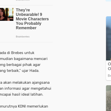
ada di Brebes untuk
mudian bagaimana mencari
ng berbagai pihak agar
ng terbaik," ujar Hada.
ya akan melakukan ajangsana
an informasi agar mengetahui
apai hasil ideal latihan.
menurutnya KONI memerlukan