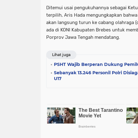
Ditemui usai pengukuhannya sebagai Ketu
terpilih, Aris Hada mengungkapkan bahwa d
akan langsung turun ke cabang olahraga (
ada di KONI Kabupaten Brebes untuk me
Porprov Jawa Tengah mendatang.
Lihat juga
PSHT Wajib Berperan Dukung Pemi
Sebanyak 13.246 Personil Polri Disia
U17