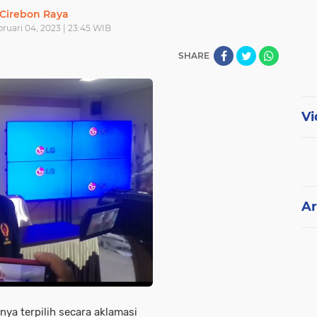
Cirebon Raya
ruari 04, 2023 | 23:45 WIB
SHARE
Vi
Ar
nya terpilih secara aklamasi