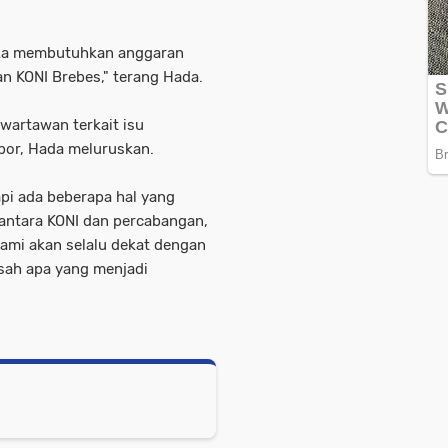
eka membutuhkan anggaran
n KONI Brebes," terang Hada.
wartawan terkait isu
bor, Hada meluruskan.
api ada beberapa hal yang
 antara KONI dan percabangan,
kami akan selalu dekat dengan
sah apa yang menjadi