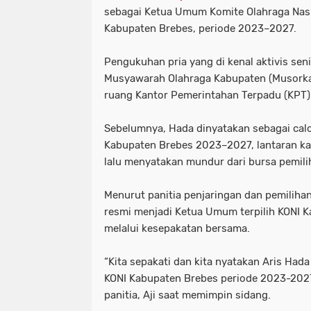
sebagai Ketua Umum Komite Olahraga Nasi
Kabupaten Brebes, periode 2023–2027.
Pengukuhan pria yang di kenal aktivis seni
Musyawarah Olahraga Kabupaten (Musorkab
ruang Kantor Pemerintahan Terpadu (KPT) 
Sebelumnya, Hada dinyatakan sebagai ca
Kabupaten Brebes 2023–2027, lantaran ka
lalu menyatakan mundur dari bursa pemili
Menurut panitia penjaringan dan pemiliha
resmi menjadi Ketua Umum terpilih KONI
melalui kesepakatan bersama.
“Kita sepakati dan kita nyatakan Aris Had
KONI Kabupaten Brebes periode 2023-2027
panitia, Aji saat memimpin sidang.