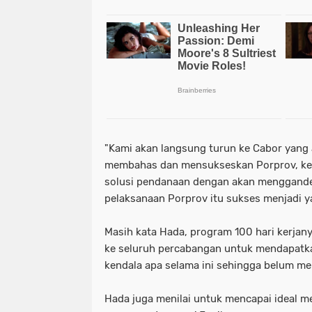
"Kami akan langsung turun ke Cabor yang 
membahas dan mensukseskan Porprov, ke
solusi pendanaan dengan akan menggande
pelaksanaan Porprov itu sukses menjadi ya
Masih kata Hada, program 100 hari kerjan
ke seluruh percabangan untuk mendapatk
kendala apa selama ini sehingga belum menc
Hada juga menilai untuk mencapai ideal 