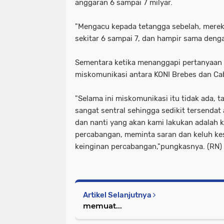
anggaran 6 sampai 7 milyar.
"Mengacu kepada tetangga sebelah, mer
sekitar 6 sampai 7, dan hampir sama denga
Sementara ketika menanggapi pertanyaan 
miskomunikasi antara KONI Brebes dan Ca
"Selama ini miskomunikasi itu tidak ada, t
sangat sentral sehingga sedikit tersendat
dan nanti yang akan kami lakukan adalah 
percabangan, meminta saran dan keluh ke
keinginan percabangan,"pungkasnya. (RN)
Artikel Selanjutnya
memuat...