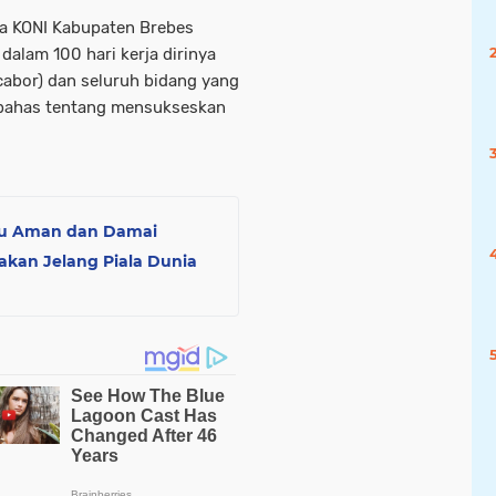
a KONI Kabupaten Brebes
alam 100 hari kerja dirinya
cabor) dan seluruh bidang yang
mbahas tentang mensukseskan
lu Aman dan Damai
gakan Jelang Piala Dunia