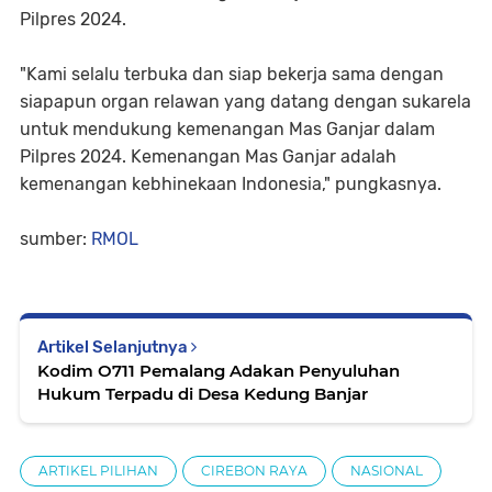
Pilpres 2024.
"Kami selalu terbuka dan siap bekerja sama dengan
siapapun organ relawan yang datang dengan sukarela
untuk mendukung kemenangan Mas Ganjar dalam
Pilpres 2024. Kemenangan Mas Ganjar adalah
kemenangan kebhinekaan Indonesia," pungkasnya.
sumber:
RMOL
Artikel Selanjutnya
Kodim O711 Pemalang Adakan Penyuluhan
Hukum Terpadu di Desa Kedung Banjar
ARTIKEL PILIHAN
CIREBON RAYA
NASIONAL