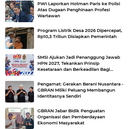
PWI Laporkan Hotman Paris ke Polisi
Atas Dugaan Penghinaan Profesi
Wartawan
Program Listrik Desa 2026 Dipercepat,
Rp10,3 Triliun Disiapkan Pemerintah
SMSI Ajukan Jadi Penanggung Jawab
HPN 2027, Tekankan Prinsip
Kesetaraan dan Berkeadilan Bagi
Konstituen Dewan Pers
Pengamat: Gerakan Berani Nusantara -
GBRAN Miliki Peluang Membangun
Identitasnya Sendiri
GBRAN Jabar Bidik Penguatan
Organisasi dan Pemberdayaan
Ekonomi Masyarakat