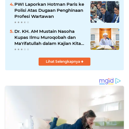
PWI Laporkan Hotman Paris ke
Polisi Atas Dugaan Penghinaan
Profesi Wartawan
Dr. KH. AM Mustain Nasoha
Kupas Ilmu Muroqobah dan
Ma'rifatullah dalam Kajian Kitab
Ihya' Ulumuddin
Lihat Selengkapnya