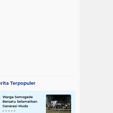
rita Terpopuler
Warga Somogede
Bersatu Selamatkan
Generasi Muda