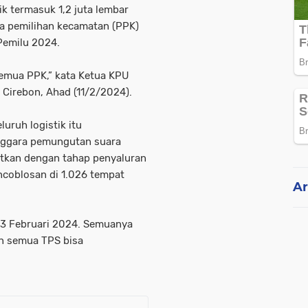
ik termasuk 1,2 juta lembar
ia pemilihan kecamatan (PPK)
Pemilu 2024.
 semua PPK,” kata Ketua KPU
 Cirebon, Ahad (11/2/2024).
uruh logistik itu
enggara pemungutan suara
utkan dengan tahap penyaluran
ncoblosan di 1.026 tempat
Ar
 13 Februari 2024. Semuanya
n semua TPS bisa