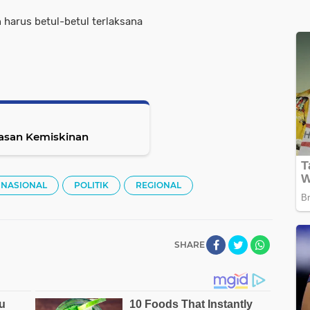
 harus betul-betul terlaksana
tasan Kemiskinan
NASIONAL
POLITIK
REGIONAL
SHARE