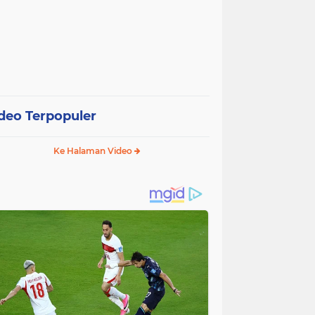
deo Terpopuler
Ke Halaman Video