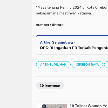
"Masa tenang Pemilu 2024 di Kota Cirebon
sebagaimana mestinya," katanya.
sumber : Antara
Artikel Selanjutnya
DPD RI Ingatkan PR Terkait Pengen
ARTIKEL PILIHAN
CIREBON RAYA
komentar