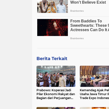
Berita Terkait
Prabowo: Koperasi Jadi
Kemendag Ajak Pe
Pilar Ekonomi Rakyat dan
Usaha Jawa Timur I
Bagian dari Perjuangan
Trade Expo Indones
Bangsa
2026