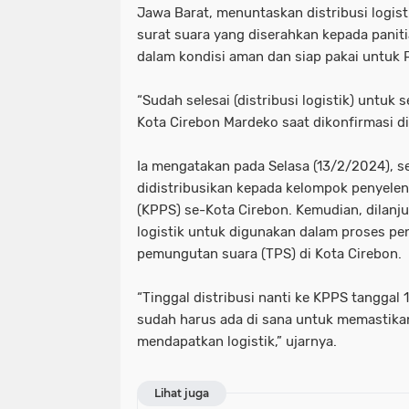
Jawa Barat, menuntaskan distribusi logist
surat suara yang diserahkan kepada panit
dalam kondisi aman dan siap pakai untuk 
“Sudah selesai (distribusi logistik) untuk
Kota Cirebon Mardeko saat dikonfirmasi di
Ia mengatakan pada Selasa (13/2/2024), sel
didistribusikan kepada kelompok penyel
(KPPS) se-Kota Cirebon. Kemudian, dilanj
logistik untuk digunakan dalam proses pe
pemungutan suara (TPS) di Kota Cirebon.
“Tinggal distribusi nanti ke KPPS tanggal
sudah harus ada di sana untuk memastika
mendapatkan logistik,” ujarnya.
Lihat juga