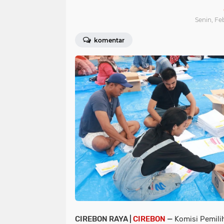
Senin, Fe
komentar
CIREBON RAYA |
CIREBON
—
Komisi Pemili