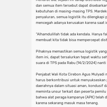
dan semua item tersebut dapat disebarka
kebutuhan di masing-masing TPS. Mardek
penyaluran, semua logistik itu dilengkapi 
mencegah adanya kerusakan karena saat i
“Alhamdulillah tidak ada kendala. Hanya fa
membuat kita tidak bisa mempercepat distr
Pihaknya memastikan semua logistik yang 
item ini, dapat tersalurkan tepat waktu 
suara di TPS pada Rabu (14/2/2024) nanti 
Penjabat Wali Kota Cirebon Agus Mulyadi
harus berkontribusi untuk menyukseskan 
daerahnya dalam situasi aman, kondusif dan
meminta unsur terkait dan peserta pemil
bahwa alat peraga kampanye (APK) telah d
karena sekarang masuk masa tenang.