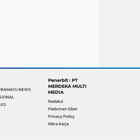
Penerbit : PT
MERDEKA MULTI
DRAMAYU NEWS
MEDIA
SIONAL
Redaksi
IGI
Pedoman Siber
Privacy Policy
Mitra Kerja