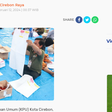
Cirebon Raya
bruari 12, 2024 | 00:37 WIB
SHARE
Vi
han Umum (KPU) Kota Cirebon,