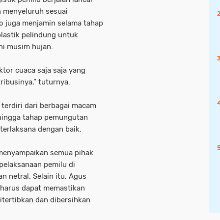
n menyeluruh sesuai
o juga menjamin selama tahap
plastik pelindung untuk
ni musim hujan.
ktor cuaca saja saja yang
ibusinya,” tuturnya.
terdiri dari berbagai macam
sehingga tahap pemungutan
terlaksana dengan baik.
 menyampaikan semua pihak
pelaksanaan pemilu di
 netral. Selain itu, Agus
u harus dapat memastikan
itertibkan dan dibersihkan