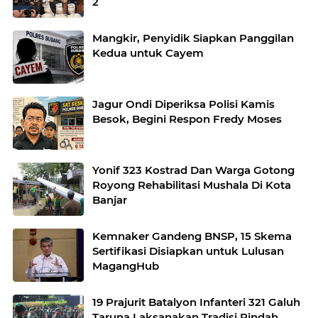
2
Mangkir, Penyidik Siapkan Panggilan
Kedua untuk Cayem
Jagur Ondi Diperiksa Polisi Kamis
Besok, Begini Respon Fredy Moses
Yonif 323 Kostrad Dan Warga Gotong
Royong Rehabilitasi Mushala Di Kota
Banjar
Kemnaker Gandeng BNSP, 15 Skema
Sertifikasi Disiapkan untuk Lulusan
MagangHub
19 Prajurit Batalyon Infanteri 321 Galuh
Taruna Laksanakan Tradisi Pindah