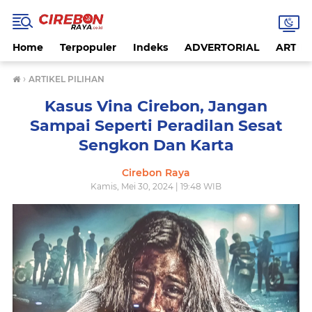
Home
Terpopuler
Indeks
ADVERTORIAL
ARTIKE
›
ARTIKEL PILIHAN
Kasus Vina Cirebon, Jangan
Sampai Seperti Peradilan Sesat
Sengkon Dan Karta
Cirebon Raya
Kamis, Mei 30, 2024 | 19:48 WIB