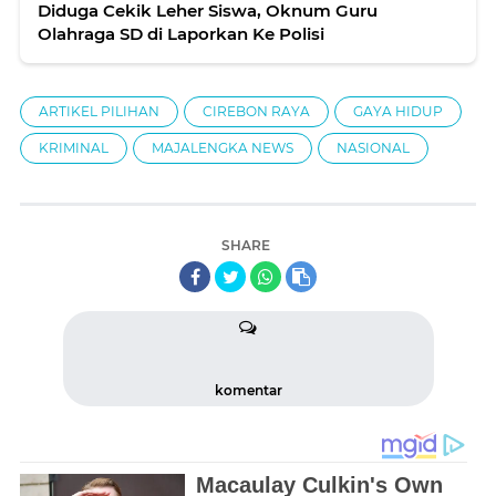
Diduga Cekik Leher Siswa, Oknum Guru
Olahraga SD di Laporkan Ke Polisi
ARTIKEL PILIHAN
CIREBON RAYA
GAYA HIDUP
KRIMINAL
MAJALENGKA NEWS
NASIONAL
SHARE
komentar