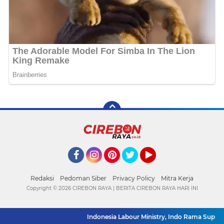
Facebook
Instagram
Pinterest
Twitter
YouTube
Redaksi
Pedoman Siber
Privacy Policy
Mitra Kerja
Copyright ©
2026 CIREBON RAYA | BERITA CIREBON RAYA HARI INI
Indonesia Labour Ministry, Indo Rama Support Fi