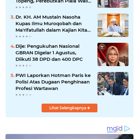
Topeng, Perebutkan Piala Wali
Kota
Dr. KH. AM Mustain Nasoha
Kupas Ilmu Muroqobah dan
Ma'rifatullah dalam Kajian Kitab
Ihya' Ulumuddin
Dije: Pengukuhan Nasional
GBRAN Digelar 1 Agustus,
Diikuti 38 DPD dan 400 DPC
PWI Laporkan Hotman Paris ke
Polisi Atas Dugaan Penghinaan
Profesi Wartawan
Lihat Selengkapnya