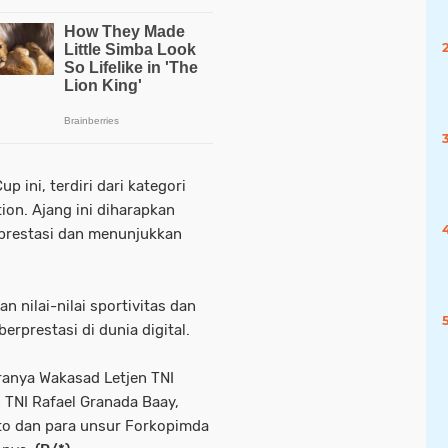
 ini, terdiri dari kategori
on. Ajang ini diharapkan
prestasi dan menunjukkan
n nilai-nilai sportivitas dan
rprestasi di dunia digital.
ranya Wakasad Letjen TNI
 TNI Rafael Granada Baay,
nto dan para unsur Forkopimda