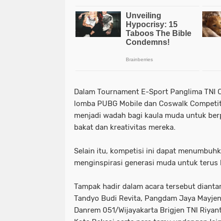
Dalam Tournament E-Sport Panglima TNI Cup
lomba PUBG Mobile dan Coswalk Competiti
menjadi wadah bagi kaula muda untuk ber
bakat dan kreativitas mereka.
Selain itu, kompetisi ini dapat menumbuhka
menginspirasi generasi muda untuk terus be
Tampak hadir dalam acara tersebut dianta
Tandyo Budi Revita, Pangdam Jaya Mayjen
Danrem 051/Wijayakarta Brigjen TNI Riya